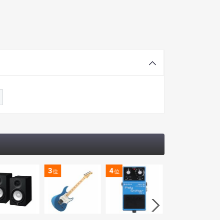
3
4
5
位
位
位