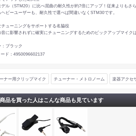
モデル（STM20）に比べ屈曲の耐久性が約7倍にアップ！従来よりもさ
るヘビーユーザーも、耐久性で選べば間違いなくSTM30です。
なチューニングをサポートする名脇役
の音に影響されずに確実にチューニングするためのピックアップマイク
ー：ブラック
ード：4950096602137
ーナー用クリップマイク
チューナー・メトロノーム
楽器アクセ
商品を買った人はこんな商品も見ています