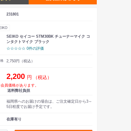
231801
EIKO
SEIKO セイコー STM30BK チューナーマイク コ
ンタクトマイク ブラック
☆☆☆☆☆ 0件の評価
価格
2,750円（税込）
2,200
円
（税込）
は会員価格があります。
送料弊社負担
福岡県へのお届けの場合は、ご注文確定日から3～
5日程度でお届け予定です。
在庫有り