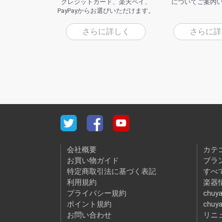
クレジットカード、楽天ペイ、
についてご案内
PayPayからお選びいただけます。
さらに詳しく
さらに詳
会社概要
カテ
お買い物ガイド
ブラ
特定商取引法に基づく表記
すべ
利用規約
楽器情
プライバシー規約
chuya
ポイント規約
chuy
お問い合わせ
リニ