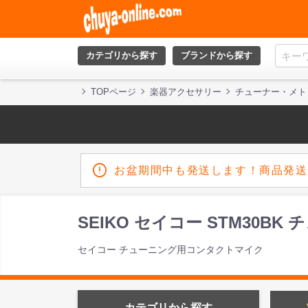
カテゴリから探す
ブランドから探す
TOPページ
楽器アクセサリー
チューナー・メト
お盆期間中も発送します！商品発送
SEIKO セイコー STM30
セイコー チューニング用コンタクトマイク
カテゴリから探す