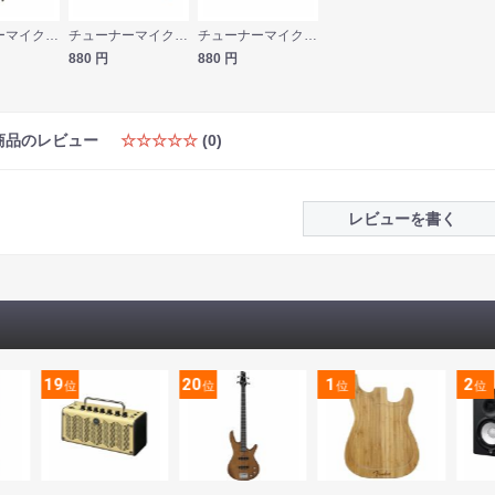
チューナーマイク ヤマハ YAMAHA TM-40PK チューナー用 コンタクトマイク クリップマイク ミニプラグ仕様 ピンク
チューナーマイク Flanger FA-01M チューナー用 コンタクトマイク クリップマイク ミニプラグ 3.5mmプラグ仕様
チューナーマイク Flanger FA-01 チューナー用 コンタクトマイク クリップマイク 標準フォンプラグ仕様
880
円
880
円
商品のレビュー
☆☆☆☆☆
(0)
レビューを書く
19
20
1
2
位
位
位
位