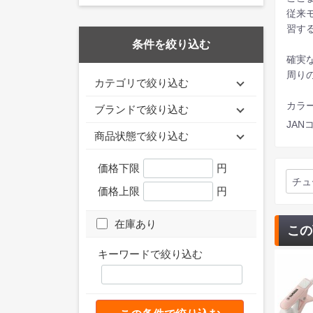
従来
習す
条件を絞り込む
確実
周り
カテゴリで絞り込む
カラ
ブランドで絞り込む
JANコ
商品状態で絞り込む
価格下限
円
チュ
価格上限
円
在庫あり
この
キーワードで絞り込む