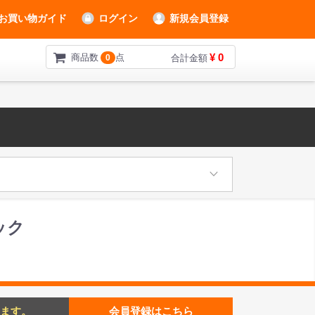
お買い物ガイド
ログイン
新規会員登録
¥ 0
商品数
点
0
合計金額
ック
ます。
会員登録はこちら