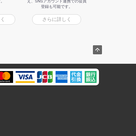
す。
え、SNSアカウント連携での会員
登録も可能です。
しく
さらに詳しく