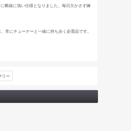
らに断線に強い仕様となりました。毎日欠かさず練
は、常にチューナーと一緒に持ち歩く必需品です。
サリー