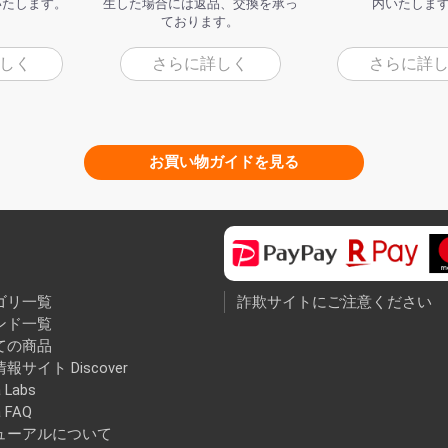
いたします。
生した場合には返品、交換を承っ
内いたしま
ております。
しく
さらに詳しく
さらに詳
お買い物ガイドを見る
ゴリ一覧
詐欺サイトにご注意ください
ンド一覧
ての商品
報サイト Discover
 Labs
a FAQ
ューアルについて