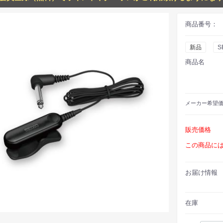
商品番号：
新品
S
商品名
メーカー
希望
販売価格
この商品に
お届け情報
在庫