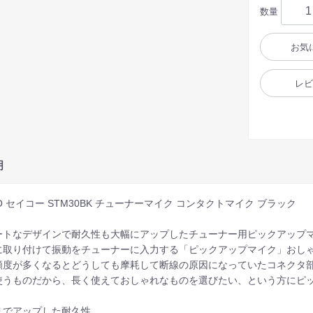
数量
お気
レ
明
KO セイコー STM30BK チューナーマイク コンタクトマイク ブラック
ートなデザインで耐久性も大幅にアップしたチューナー用ピックアップ
に取り付けて振動をチューナーに入力する「ピックアップマイク」おしゃ
頻度が多くなるとどうしても摩耗して断線の原因になっていたコネクタ
使うものだから、長く使えておしゃれなものを選びたい、という方にピ
までアップした耐久性