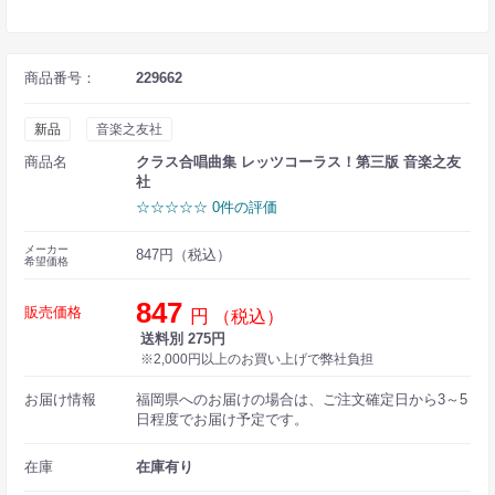
商品番号：
229662
新品
音楽之友社
商品名
クラス合唱曲集 レッツコーラス！第三版 音楽之友
社
☆☆☆☆☆ 0件の評価
メーカー
847円（税込）
希望価格
847
販売価格
円
（税込）
送料別 275円
※2,000円以上のお買い上げで弊社負担
お届け情報
福岡県へのお届けの場合は、ご注文確定日から3～5
日程度でお届け予定です。
在庫
在庫有り