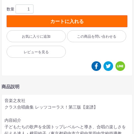
数量
カートに入れる
お気に入りに追加
この商品を問い合わせる
レビューを見る
商品説明
音楽之友社
クラス合唱曲集 レッツコーラス！第三版【楽譜】
内容紹介
子どもたちの歌声を全国トップレベルへと導き、合唱の楽しさを
伝える達人・横田純子（東京都府中市立府中第四中学校指導教