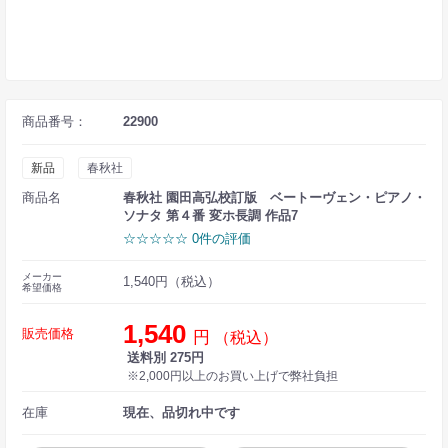
商品番号：
22900
新品
春秋社
商品名
春秋社 園田高弘校訂版 ベートーヴェン・ピアノ・
ソナタ 第４番 変ホ長調 作品7
☆☆☆☆☆ 0件の評価
メーカー
1,540円（税込）
希望価格
1,540
販売価格
円
（税込）
送料別 275円
※2,000円以上のお買い上げで弊社負担
在庫
現在、品切れ中です