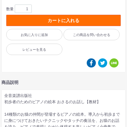
数量
カートに入れる
お気に入りに追加
この商品を問い合わせる
レビューを見る
商品説明
全音楽譜出版社
初歩者のためのピアノの絵本 おさるのお話し【教材】
14種類のお猿の仲間が登場するピアノの絵本。導入から初歩まで
に身につけておきたいテクニックやタッチの奏法を、お猿のお話
を読み、ピアノで表現しながら体得する楽しいピアノ小曲集で