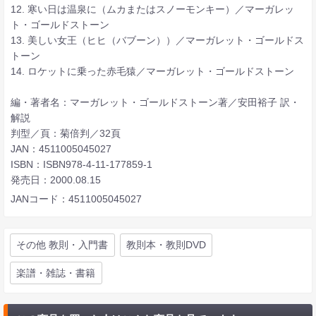
12. 寒い日は温泉に（ムカまたはスノーモンキー）／マーガレッ
ト・ゴールドストーン
13. 美しい女王（ヒヒ（バブーン））／マーガレット・ゴールドス
トーン
14. ロケットに乗った赤毛猿／マーガレット・ゴールドストーン
編・著者名：マーガレット・ゴールドストーン著／安田裕子 訳・
解説
判型／頁：菊倍判／32頁
JAN：4511005045027
ISBN：ISBN978-4-11-177859-1
発売日：2000.08.15
JANコード：4511005045027
その他 教則・入門書
教則本・教則DVD
楽譜・雑誌・書籍