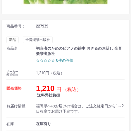
商品番号：
227939
新品
全音楽譜出版社
商品名
初歩者のためのピアノの絵本 おさるのお話し 全音
楽譜出版社
☆☆☆☆☆ 0件の評価
メーカー
1,210円（税込）
希望価格
1,210
販売価格
円
（税込）
送料弊社負担
お届け情報
福岡県へのお届けの場合は、ご注文確定日から1～2
日程度でお届け予定です。
在庫
在庫有り