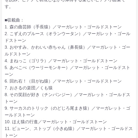
す。
■収載曲：
1. 森の曲芸師（手長猿）／マーガレット・ゴールドストーン
2. こずえのブルース（オランウータン）／マーガレット・ゴール
ドストーン
3. おやすみ、かわいい赤ちゃん（鼻長猿）／マーガレット・ゴー
ルドストーン
4. まねっこ（ゴリラ）／マーガレット・ゴールドストーン
5. あべこべ（ウーリーモンキー）／マーガレット・ゴールドスト
ーン
6. 回れ右！（目がね猿）／マーガレット・ゴールドストーン
7. おさるの楽団／くも猿
8. その笑顔が好き（チンパンジー）／マーガレット・ゴールドス
トーン
9. サーカスのトリック（のどじろ尾まき猿）／マーガレット・ゴ
ールドストーン
10. ほえ猿の行進／マーガレット・ゴールドストーン
11. ビューン、ストップ（小きぬ猿）／マーガレット・ゴールドス
トーン