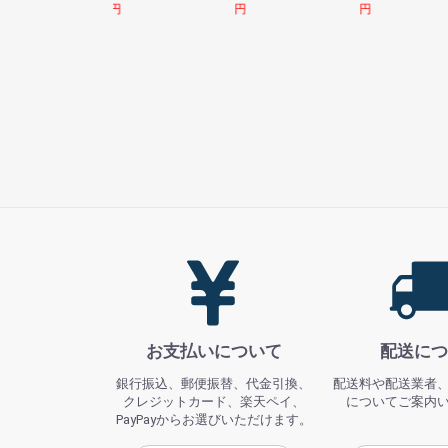
円
円
円
お支払いについて
配送につ
銀行振込、郵便振替、代金引換、
配送料や配送業者
クレジットカード、楽天ペイ、
についてご案内
PayPayからお選びいただけます。