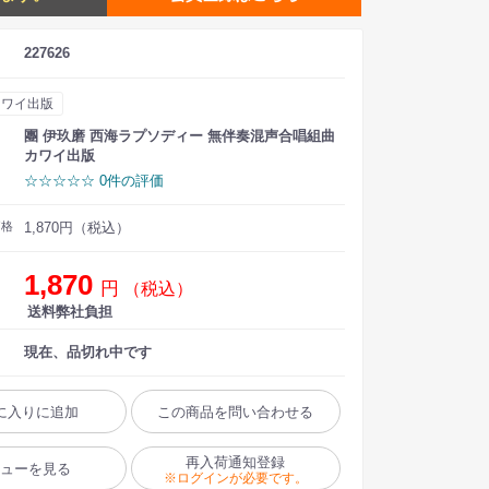
227626
カワイ出版
團 伊玖磨 西海ラプソディー 無伴奏混声合唱組曲
カワイ出版
☆☆☆☆☆ 0件の評価
価格
1,870円（税込）
1,870
円
（税込）
送料弊社負担
現在、品切れ中です
に入りに追加
この商品を問い合わせる
再入荷通知登録
ビューを見る
※ログインが必要です。