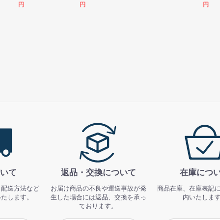
円
円
円
いて
返品・交換について
在庫につ
、配送方法など
お届け商品の不良や運送事故が発
商品在庫、在庫表記
いたします。
生した場合には返品、交換を承っ
内いたしま
ております。