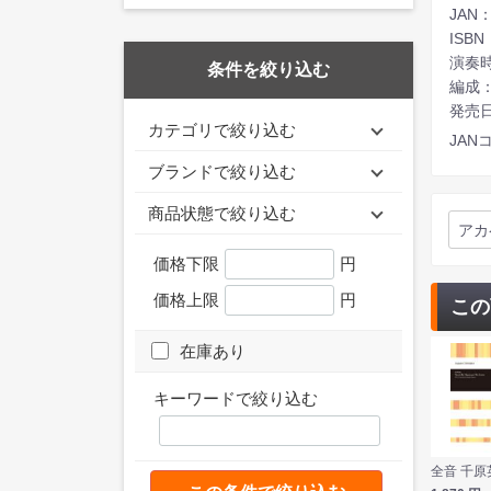
JAN：
ISBN
演奏時
条件を絞り込む
編成
発売日：
カテゴリで絞り込む
JANコ
ブランドで絞り込む
商品状態で絞り込む
アカ
価格下限
円
価格上限
円
この
在庫あり
キーワードで絞り込む