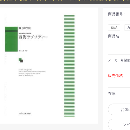
商品番号：
新品
商品名
メーカー
希望
販売価格
在庫
お気
レ