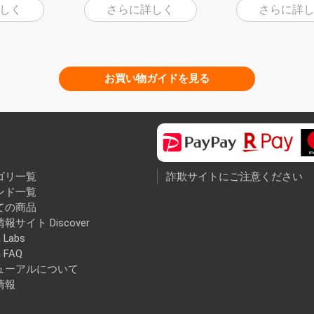
しく
さらに詳しく
さらに詳
お買い物ガイドを見る
ゴリ一覧
詐欺サイトにご注意ください
ンド一覧
ての商品
報サイト Discover
 Labs
a FAQ
ューアルについて
情報