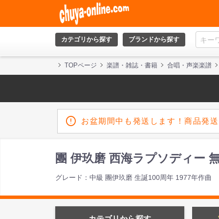
カテゴリから探す
ブランドから探す
TOPページ
楽譜・雑誌・書籍
合唱・声楽楽譜
お盆期間中も発送します！商品発送
團 伊玖磨 西海ラプソディー 
グレード：中級 團伊玖磨 生誕100周年 1977年作曲
カテゴリから探す