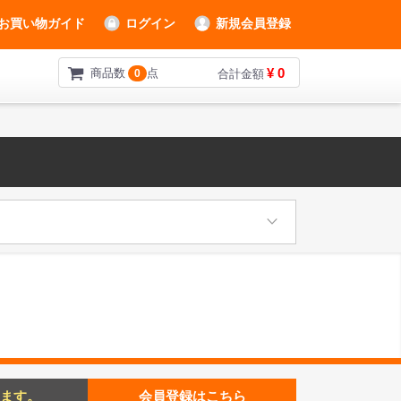
お買い物ガイド
ログイン
新規会員登録
¥ 0
商品数
点
0
合計金額
ます。
会員登録はこちら