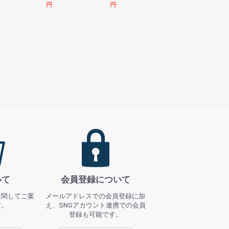
円
円
円
いて
会員登録について
に関してご案
メールアドレスでの会員登録に加
す。
え、SNSアカウント連携での会員
登録も可能です。