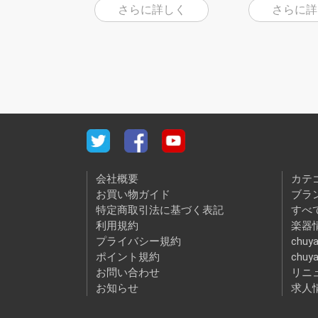
さらに詳しく
さらに詳
会社概要
カテ
お買い物ガイド
ブラ
特定商取引法に基づく表記
すべ
利用規約
楽器情
プライバシー規約
chuya
ポイント規約
chuy
お問い合わせ
リニ
お知らせ
求人