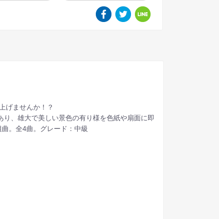
り上げませんか！？
があり、雄大で美しい景色の有り様を色紙や扇面に即
曲。全4曲。グレード：中級