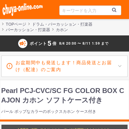
TOPページ
ドラム・パーカッション・打楽器
パーカッション・打楽器
カホン
campaign
5
ポイント
倍
8/4 20:00 〜 8/11 1:59 まで
お盆期間中も発送します！商品発送とお届
け（配達）のご案内
Pearl PCJ-CVC/SC FG COLOR BOX C
AJON カホン ソフトケース付き
パール ポップなカラーのボックスカホン ケース付き