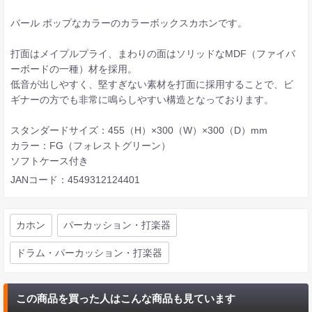
パール ポップなカラーのカラーボックスカホンです。
打面はメイプルプライ、まわりの面はソリッドなMDF（ファイバ
ーボードの一種）材を採用。
低音が出しやすく、堅すぎない素材を打面に採用することで、ビ
ギナーの方でも非常に鳴らしやすい構造となっております。
スタンダードサイズ：455（H）×300（W）×300（D）mm
カラー：FG（フォレストグリーン）
ソフトケース付き
JANコード：4549312124401
カホン
パーカッション・打楽器
ドラム・パーカッション・打楽器
この商品を買った人はこんな商品も見ています