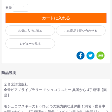
数量
カートに入れる
お気に入りに追加
この商品を問い合わせる
レビューを見る
商品説明
全音楽譜出版社
全音ピアノライブラリー モシュコフスキー 異国から 4手連弾【楽
譜】
モシュコフスキーのもうひとつの魅力的な連弾曲！別名〈世界中
の国々から〉。4手連弾の人気曲「スペイン舞曲集（作品12）」で