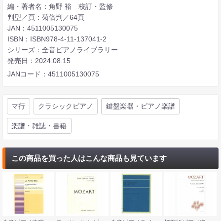
編・著者名：角野 裕 校訂・監修
判型／頁：菊倍判／64頁
JAN：4511005130075
ISBN：ISBN978-4-11-137041-2
シリーズ：全音ピアノライブラリー
発売日：2024.08.15
JANコード：4511005130075
マ行
クラシックピアノ
鍵盤楽器・ピアノ楽譜
楽譜・雑誌・書籍
この商品を買った人はこんな商品も見ています