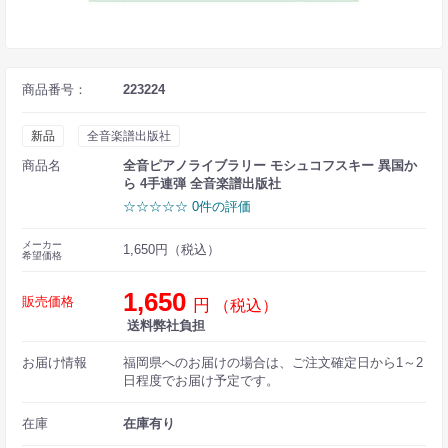
商品番号：
223224
新品
全音楽譜出版社
商品名
全音ピアノライブラリー モシュコフスキー 異国か
ら 4手連弾 全音楽譜出版社
☆☆☆☆☆ 0件の評価
メーカー
1,650円（税込）
希望価格
1,650
販売価格
円
（税込）
送料弊社負担
お届け情報
福岡県へのお届けの場合は、ご注文確定日から1～2
日程度でお届け予定です。
在庫
在庫有り