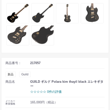
商品番号：
217057
新品
Guild
商品名
GUILD ギルド Polara kim thayil black エレキギタ
ー
☆☆☆☆☆ 0件の評価
メーカー
165,000円（税込）
希望価格