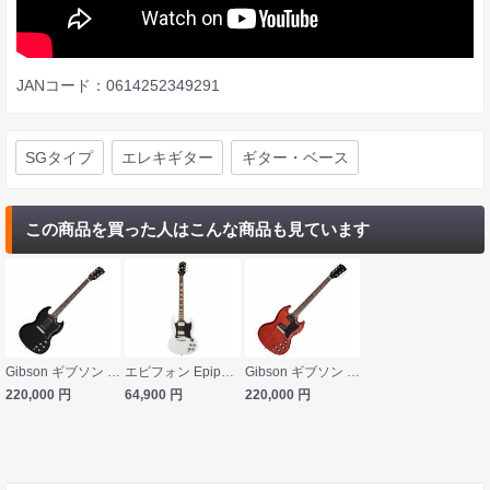
JANコード：0614252349291
SGタイプ
エレキギター
ギター・ベース
この商品を買った人はこんな商品も見ています
Gibson ギブソン SG Special Ebony エレキギター
エピフォン Epiphone SG Standard Alpine White エレキギター
Gibson ギブソン SG Special Vintage Cherry エレキギター
220,000
円
64,900
円
220,000
円