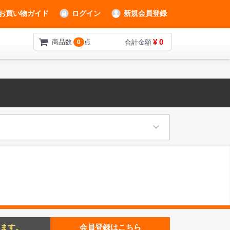
お買い物ガイド
ログイン
新規会員登録
¥ 0
商品数
点
0
合計金額
ます。
会員登録はこちら