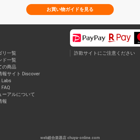
お買い物ガイドを見る
ゴリ一覧
詐欺サイトにご注意ください
ンド一覧
ての商品
報サイト Discover
 Labs
a FAQ
ューアルについて
情報
web総合楽器店 chuya-online.com