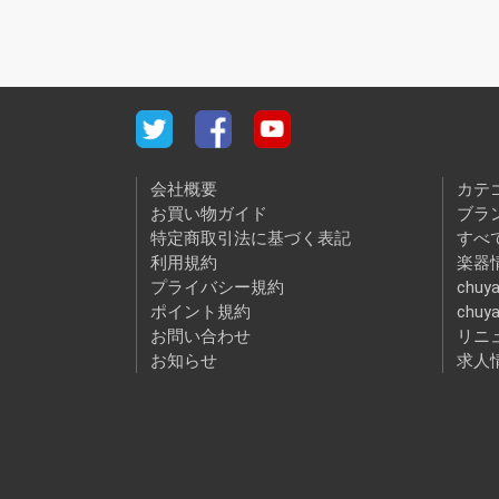
会社概要
カテ
お買い物ガイド
ブラ
特定商取引法に基づく表記
すべ
利用規約
楽器情
プライバシー規約
chuya
ポイント規約
chuy
お問い合わせ
リニ
お知らせ
求人