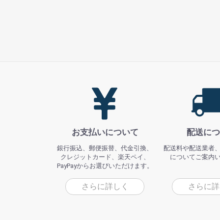
お支払いについて
配送につ
銀行振込、郵便振替、代金引換、
配送料や配送業者
クレジットカード、楽天ペイ、
についてご案内
PayPayからお選びいただけます。
さらに詳しく
さらに詳