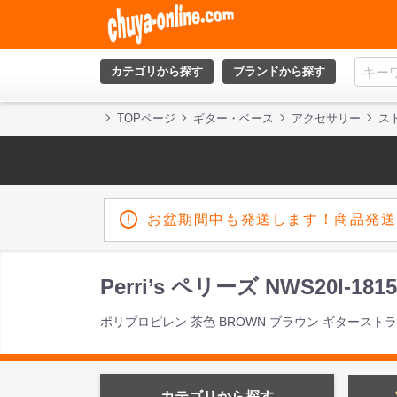
カテゴリから探す
ブランドから探す
TOPページ
ギター・ベース
アクセサリー
ス
お盆期間中も発送します！商品発送
Perri’s ペリーズ NWS20I
ポリプロピレン 茶色 BROWN ブラウン ギタースト
カテゴリから探す