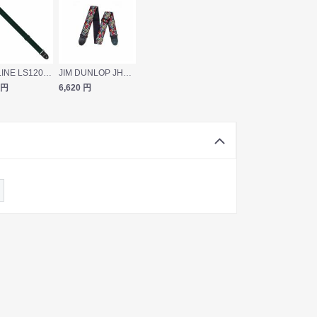
LIVE LINE LS1200DGN ギターストラップ
JIM DUNLOP JH03 Signature Love Drops ギターストラップ
円
6,620
円