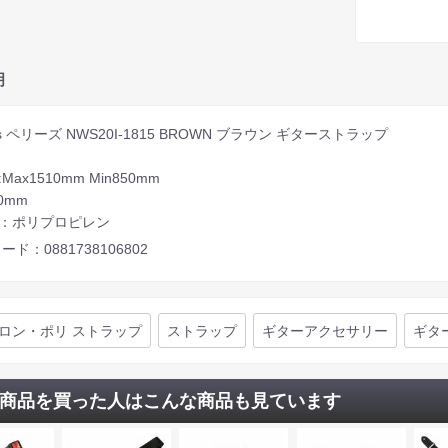
明
ri’s ペリーズ NWS20I-1815 BROWN ブラウン ギターストラップ
Max1510mm Min850mm
0mm
質：ポリプロピレン
ード：0881738106802
ロン・ポリ ストラップ
ストラップ
ギターアクセサリー
ギタ
商品を買った人はこんな商品も見ています