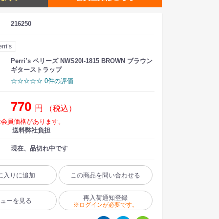
216250
rri’s
Perri’s ペリーズ NWS20I-1815 BROWN ブラウン
ギターストラップ
☆☆☆☆☆ 0件の評価
770
円
（税込）
は会員価格があります。
送料弊社負担
現在、品切れ中です
に入りに追加
この商品を問い合わせる
再入荷通知登録
ビューを見る
※ログインが必要です。