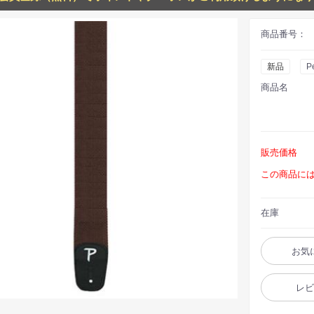
商品番号：
新品
Pe
商品名
販売価格
この商品に
在庫
お気
レ