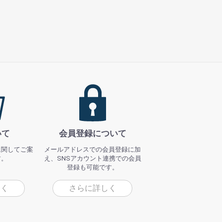
いて
会員登録について
に関してご案
メールアドレスでの会員登録に加
す。
え、SNSアカウント連携での会員
登録も可能です。
しく
さらに詳しく