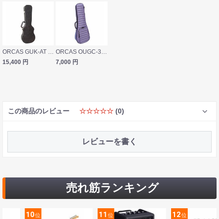
ORCAS GUK-AT TEN [SLV] BROWN ウクレレ用ハードケース
ORCAS OUGC-3 LAV ウクレレ用ケース
15,400
円
7,000
円
この商品のレビュー
☆☆☆☆☆
(0)
レビューを書く
売れ筋ランキング
10
11
12
位
位
位