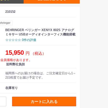
210152
ehringer
BEHRINGER ベリンガー XENYX 802S アナログ
ミキサー USBオーディオインターフィス機能搭載
☆☆☆☆☆ 0件の評価
15,950
円
（税込）
は会員価格があります。
送料弊社負担
福岡県へのお届けの場合は、ご注文確定日から1～
2日程度でお届け予定です。
在庫有り
カートに入れる