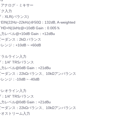
h アナログ・ミキサー
イク入力
：XLR(バランス)
IN(22Hz~22kHz)＠50Ω：132dB, A-weighted
HD+N)1kHz@+10dB Gain：0.005％
力レベル@+10dB Gain：+12dBu
ーダンス：2kΩ バランス
レンジ：+10dB ~ +60dB
ノラルライン入力
：1/4” TRSバランス
力レベル@0dB Gain：+21dBu
ーダンス：22kΩバランス、10kΩアンバランス
レンジ：-10dB ~ -40dB
テレオライン入力
：1/4” TRSバランス
力レベル@0dB Gain：+21dBu
ーダンス：22kΩバランス、10kΩアンバランス
レオストリーム入力