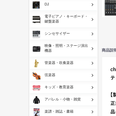
DJ
電子ピアノ・キーボード・
鍵盤楽器
シンセサイザー
映像・照明・ステージ演出
商品説
機器
管楽器・吹奏楽器
弦楽器
キッズ・教育楽器
アパレル・小物・雑貨
楽譜・雑誌・書籍