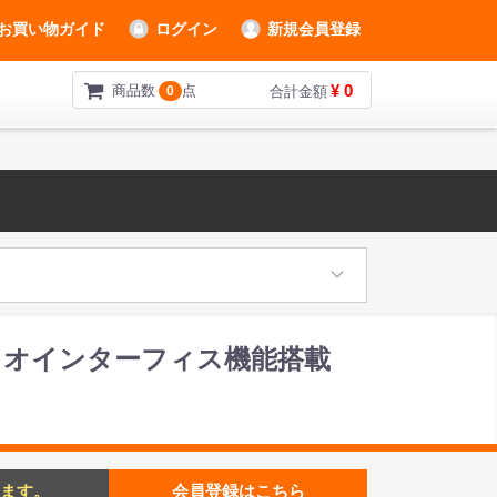
お買い物ガイド
ログイン
新規会員登録
¥ 0
商品数
点
0
合計金額
オーディオインターフィス機能搭載
ます。
会員登録はこちら