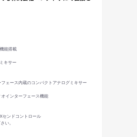
ィス機能搭載
グミキサー
ーフェース内蔵のコンパクトアナログミキサー
ィオインターフェース機能
Xセンドコントロール
下さい。