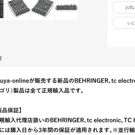
お気
レ
明