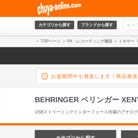
カテゴリから探す
ブランドから探す
TOPページ
PA・レコーディング機器
ミキサー
お盆期間中も発送します！商品発送
BEHRINGER ベリンガー X
USBストリーミングインターフェース内蔵のアナロ
カテゴリから探す