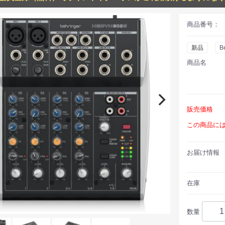
商品番号：
新品
B
商品名
販売価格
この商品に
お届け情報
在庫
数量