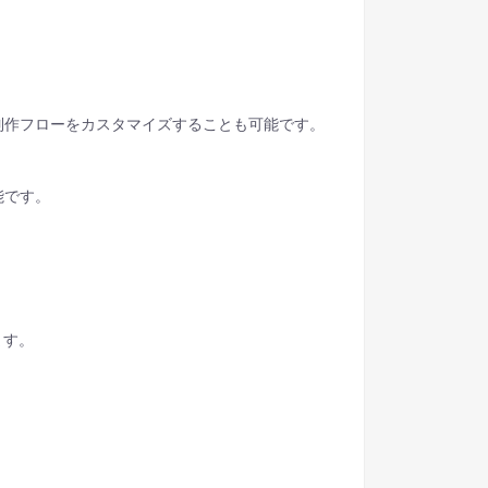
制作フローをカスタマイズすることも可能です。
能です。
けます。