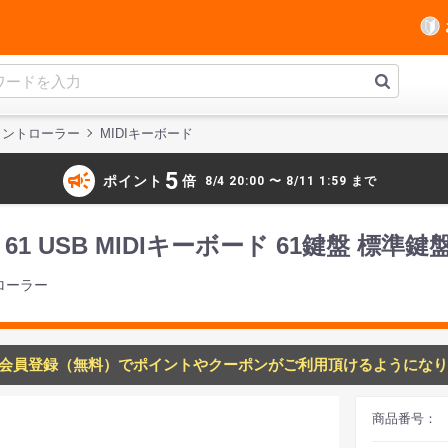
Iコントローラー
MIDIキーボード
campaign
5
ポイント
倍
8/4 20:00 〜 8/11 1:59 まで
y 61 USB MIDIキーボード 61鍵盤 標準鍵
トローラー
会員登録（無料）でポイントやクーポンがご利用頂けるようになり
商品番号：