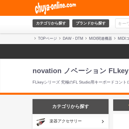
カテゴリから探す
ブランドから探す
TOPページ
DAW・DTM
MIDI関連機器
MID
novation ノベーション FLke
FLkeyシリーズ 究極のFL Studio用キーボードコン
カテゴリから探す
楽器アクセサリー