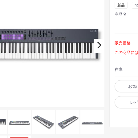
新品
n
商品名
販売価格
この商品に
在庫
お気
レ