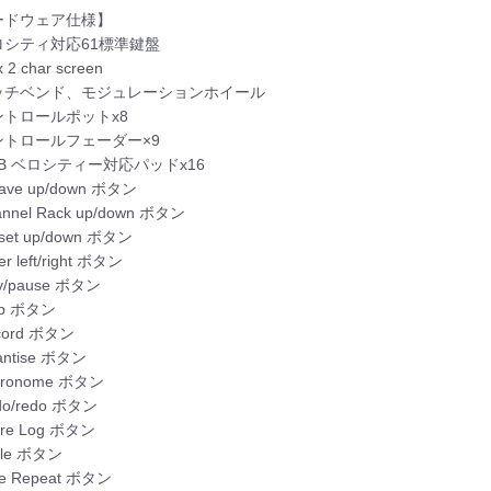
ードウェア仕様】
ロシティ対応61標準鍵盤
 2 char screen
ッチベンド、モジュレーションホイール
ントロールポットx8
ントロールフェーダー×9
B ベロシティー対応パッドx16
ave up/down ボタン
nnel Rack up/down ボタン
set up/down ボタン
r left/right ボタン
y/pause ボタン
op ボタン
cord ボタン
ntise ボタン
tronome ボタン
o/redo ボタン
re Log ボタン
ale ボタン
e Repeat ボタン