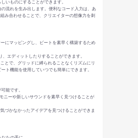
らしいものにすることができます。
曲の流れを生み出します。便利なコード入力は、あ
を組み合わせることで、クリエイターの想像力を刺
ケンサーにマッピングし、ビートを素早く構築するため
り、エディットしたりすることができます。
することで、グリッドに縛られることなくリズムにリ
ピート機能を使用していつでも簡単にできます。
が可能です。
ーモニーや新しいサウンドを素早く見つけることが
で気づかなかったアイデアを見つけることができま
あなたの手に。