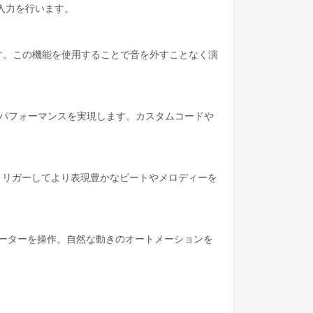
の入力を行います。
す。この機能を使用することで音を外すことなく演
とパフォーマンスを実現します。カスタムコードや
Xをトリガーしてより表現豊かなビートやメロディーを
パラメーターを操作。自然な動きのオートメーションを
。