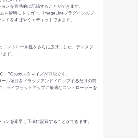
ションを直感的に記録することができます。
瞬時にトリガー。ImageLineプラグインのプ
ウンドをすばやくエディットできます。
の幅とコントロール性をさらに広げました。ディスプ
ています。
C・PGのカスタマイズが可能です。
コントロール項目をドラッグアンドドロップするだけの簡
す。ライブセットアップに最適なコントローラーを
ションを素早く正確に記録することができます。