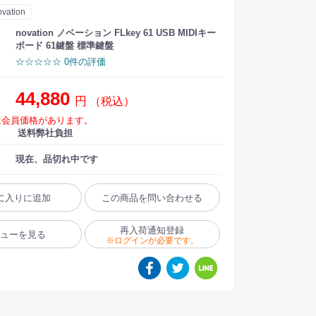
ovation
novation ノベーション FLkey 61 USB MIDIキー
ボード 61鍵盤 標準鍵盤
☆☆☆☆☆ 0件の評価
44,880
円
（税込）
は会員価格があります。
送料弊社負担
現在、品切れ中です
に入りに追加
この商品を問い合わせる
再入荷通知登録
ビューを見る
※ログインが必要です。