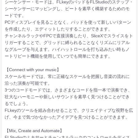
シーケンサー・モードは、FLkeyのパッドをFLStudioのステップ・
シーケンサーにマッピングし、ビートを素早く構築するためのモ
ードです。
PCディスプレイを見ることなく、パッドを使って新しいパターン
を作成したり、エディットしたりすることができます。
チャンネルラックやFPCで直接演奏したり、SliceXでスライスをト
リガーすることで、グリッドに縛られることなくリズムにリアル
なグルーブを与えます。ハイハットロールを打ち込みたい時もノ
ートリピート機能を使用していつでも簡単にできます。
【Connect with your music】
スケールモードでは、常に正確なスケールを把握し音楽の流れに
沿った演奏が可能です。
3つのコードモードでは、さまざまなコードを指一本で演奏でき、
壮大なハーモニーや新しいサウンドを素早く見つけることができ
るでしょう。
FLkeyのツールを組み合わせることで、クリエイティブな視野を広
げ、今まで気づかなかったアイデアを見つけることができます。
【Mix, Create and Automate】
FLStudioのミキサーとチャンネルラックのコントロールをディス