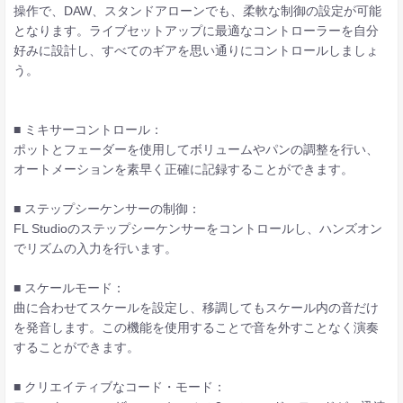
操作で、DAW、スタンドアローンでも、柔軟な制御の設定が可能
となります。ライブセットアップに最適なコントローラーを自分
好みに設計し、すべてのギアを思い通りにコントロールしましょ
う。
■ ミキサーコントロール：
ポットとフェーダーを使用してボリュームやパンの調整を行い、
オートメーションを素早く正確に記録することができます。
■ ステップシーケンサーの制御：
FL Studioのステップシーケンサーをコントロールし、ハンズオン
でリズムの入力を行います。
■ スケールモード：
曲に合わせてスケールを設定し、移調してもスケール内の音だけ
を発音します。この機能を使用することで音を外すことなく演奏
することができます。
■ クリエイティブなコード・モード：