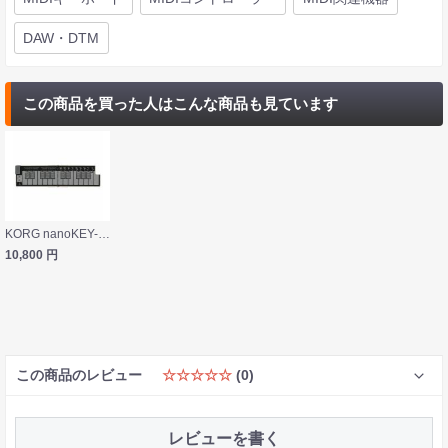
DAW・DTM
この商品を買った人はこんな商品も見ています
KORG nanoKEY-FD SB Sand Beige 折りたたみ可能 USB MIDIキーボード nanoKEY Fold FOLDABLE MIDI KEYBOARD
10,800
円
この商品のレビュー
☆☆☆☆☆
(0)
レビューを書く