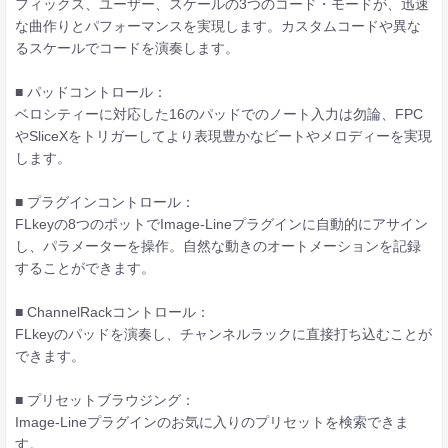
フィックス、ユーザー、スケールの3つのコード・モードが、迅速
な曲作りとパフォーマンスを実現します。カスタムコードや異な
るスケールでコードを演奏します。
■ パッドコントロール：
ベロシティーに対応した16のパッドでのノート入力は勿論、FPC
やSliceXをトリガーしてより表現豊かなビートやメロディーを実現
します。
■ プラグインコントロール：
FLkeyの8つのポットでImage-Lineプラグインに自動的にアサイン
し、パラメーターを操作。自然な動きのオートメーションを記録
することができます。
■ ChannelRackコントロール：
FLkeyのパッドを演奏し、チャンネルラックに直接打ち込むことが
できます。
■ プリセットブラウジング：
Image-Lineプラグインのお気に入りのプリセットを検索できま
す。