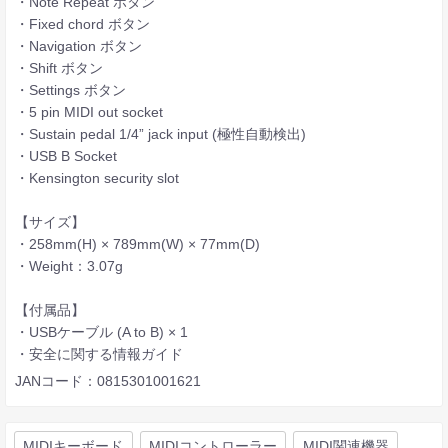
・Note Repeat ボタン
・Fixed chord ボタン
・Navigation ボタン
・Shift ボタン
・Settings ボタン
・5 pin MIDI out socket
・Sustain pedal 1/4” jack input (極性自動検出)
・USB B Socket
・Kensington security slot
【サイズ】
・258mm(H) × 789mm(W) × 77mm(D)
・Weight：3.07g
【付属品】
・USBケーブル (A to B) × 1
・安全に関する情報ガイド
JANコード：0815301001621
MIDIキーボード
MIDIコントローラー
MIDI関連機器