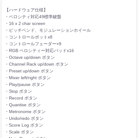
【ハードウェア仕様】
・ベロシティ対応49標準鍵盤
・16 x 2 char screen
・ピッチベンド、モジュレーションホイール
・コントロールポットx8
・コントロールフェーダー×9
・RGB ベロシティー対応パッドx16
・Octave up/down ボタン
・Channel Rack up/down ボタン
・Preset up/down ボタン
・Mixer left/right ボタン
・Play/pause ボタン
・Stop ボタン
・Record ボタン
・Quantise ボタン
・Metronome ボタン
・Undo/redo ボタン
・Score Log ボタン
・Scale ボタン