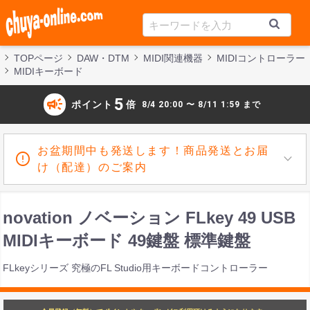
TOPページ
DAW・DTM
MIDI関連機器
MIDIコントローラー
MIDIキーボード
campaign
5
ポイント
倍
8/4 20:00 〜 8/11 1:59 まで
お盆期間中も発送します！商品発送とお届
け（配達）のご案内
novation ノベーション FLkey 49 USB
MIDIキーボード 49鍵盤 標準鍵盤
FLkeyシリーズ 究極のFL Studio用キーボードコントローラー