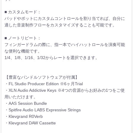
■ カスタムモード：
パッドやポットにカスタムコントロールを割り当てれば、自分に
適した音楽制作フローをカスタマイズすることも可能です。
■ ノートリピート：
フィンガードラムの際に、指一本でハイハットロールを演奏可能
な便利な機能です。
1/4、1/8、1/16、1/32からレートを選択できます。
【豊富なバンドルソフトウェアが付属】
・FL Studio Producer Edition ※6ヶ月Trial
・XLN Audio Addictive Keys ※4つの音源からお好みの1つをご使
用いただけます。
・AAS Session Bundle
・Spitfire Audio LABS Expressive Strings
・Klevgrand R0Verb
・Klevgrand DAW Cassette