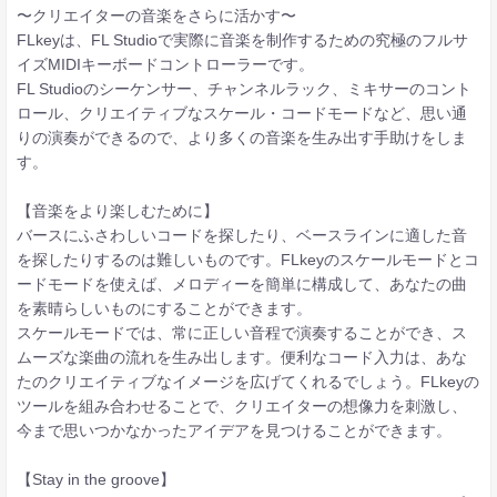
〜クリエイターの音楽をさらに活かす〜
FLkeyは、FL Studioで実際に音楽を制作するための究極のフルサ
イズMIDIキーボードコントローラーです。
FL Studioのシーケンサー、チャンネルラック、ミキサーのコント
ロール、クリエイティブなスケール・コードモードなど、思い通
りの演奏ができるので、より多くの音楽を生み出す手助けをしま
す。
【音楽をより楽しむために】
バースにふさわしいコードを探したり、ベースラインに適した音
を探したりするのは難しいものです。FLkeyのスケールモードとコ
ードモードを使えば、メロディーを簡単に構成して、あなたの曲
を素晴らしいものにすることができます。
スケールモードでは、常に正しい音程で演奏することができ、ス
ムーズな楽曲の流れを生み出します。便利なコード入力は、あな
たのクリエイティブなイメージを広げてくれるでしょう。FLkeyの
ツールを組み合わせることで、クリエイターの想像力を刺激し、
今まで思いつかなかったアイデアを見つけることができます。
【Stay in the groove】