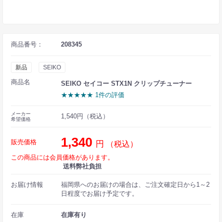
商品番号：
208345
新品
SEIKO
商品名
SEIKO セイコー STX1N クリップチューナー
★★★★★ 1件の評価
メーカー
1,540円（税込）
希望価格
1,340
販売価格
円
（税込）
この商品には会員価格があります。
送料弊社負担
お届け情報
福岡県へのお届けの場合は、ご注文確定日から1～2
日程度でお届け予定です。
在庫
在庫有り