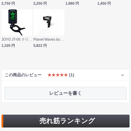
2,750
円
2,250
円
1,980
円
1,450
円
JOYO JT-06 クリップチューナー
Planet Waves by D’Addario PW-CT-14 NS Violin Tuner バイオリンチューナー
1,320
円
5,822
円
この商品のレビュー
★★★★★
(1)
レビューを書く
売れ筋ランキング