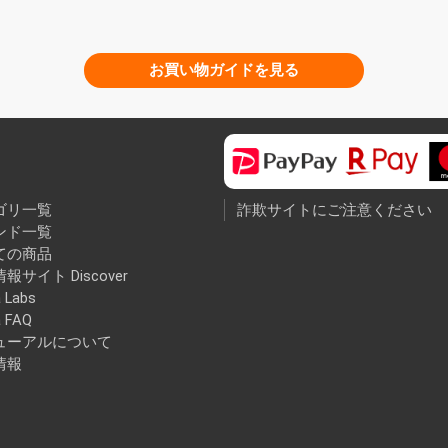
お買い物ガイドを見る
ゴリ一覧
詐欺サイトにご注意ください
ンド一覧
ての商品
報サイト Discover
 Labs
a FAQ
ューアルについて
情報