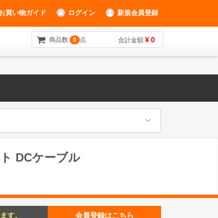
お買い物ガイド
ログイン
新規会員登録
¥ 0
商品数
点
0
合計金額
本セット DCケーブル
ます。
会員登録はこちら