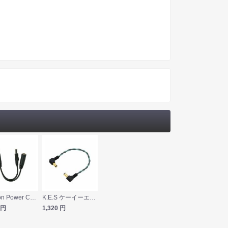
strymon Power Cables VDS-10 電圧ダブラーケーブル
K.E.S ケーイーエス KDC-GrB/NEO 20cm DCケーブル
円
1,320
円