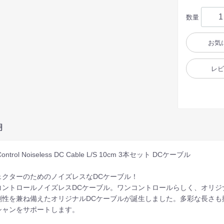
数量
お気
レ
明
Control Noiseless DC Cable L/S 10cm 3本セット DCケーブル
ェクターのためのノイズレスなDCケーブル！
コントロールノイズレスDCケーブル。ワンコントロールらしく、オリジ
剛性を兼ね備えたオリジナルDCケーブルが誕生しました。多彩な長さも
シャンをサポートします。