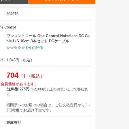
204976
ne Control
ワンコントロール One Control Noiseless DC Ca
ble L/S 10cm 3本セット DCケーブル
☆☆☆☆☆ 0件の評価
価格
1,045円（税込）
704
円
（税込）
は会員価格があります。
送料別 275円
※2,000円以上のお買い上げで弊社負
担
福岡県へのお届けの場合は、ご注文確定日から1～
2日程度でお届け予定です。
在庫有り