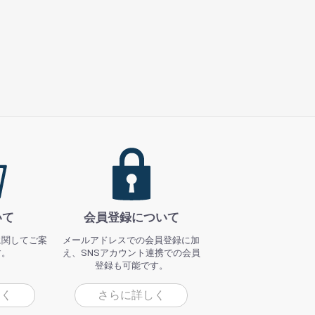
いて
会員登録について
に関してご案
メールアドレスでの会員登録に加
す。
え、SNSアカウント連携での会員
登録も可能です。
しく
さらに詳しく