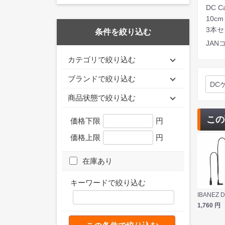
DC Ca
10cm
3本
条件を絞り込む
JANコ
カテゴリで絞り込む
ブランドで絞り込む
DC
商品状態で絞り込む
この
価格下限
円
価格上限
円
在庫あり
キーワードで絞り込む
1,760
円