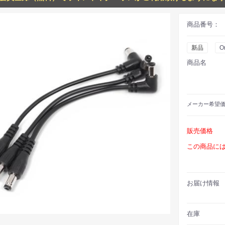
商品番号：
新品
O
商品名
メーカー
希望
販売価格
この商品に
お届け情報
在庫