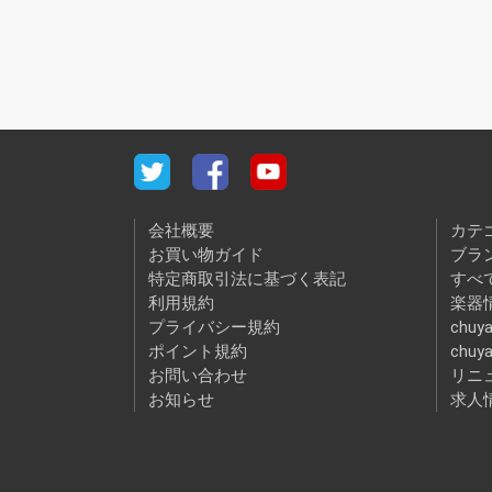
会社概要
カテ
お買い物ガイド
ブラ
特定商取引法に基づく表記
すべ
利用規約
楽器情
プライバシー規約
chuya
ポイント規約
chuy
お問い合わせ
リニ
お知らせ
求人