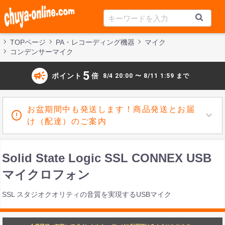
TOPページ
PA・レコーディング機器
マイク
コンデンサーマイク
campaign
5
ポイント
倍
8/4 20:00 〜 8/11 1:59 まで
お盆期間中も発送します！商品発送とお届
け（配達）のご案内
Solid State Logic SSL CONNEX USB
マイクロフォン
SSL スタジオクオリティの音質を実現するUSBマイク