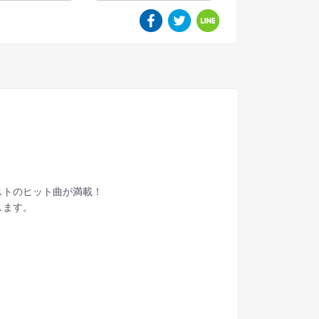
ストのヒット曲が満載！
します。