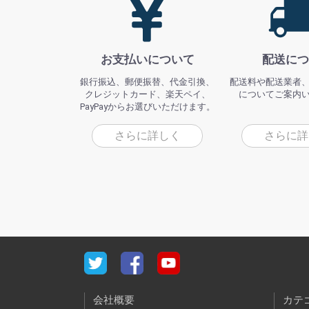
お支払いについて
配送につ
銀行振込、郵便振替、代金引換、
配送料や配送業者
クレジットカード、楽天ペイ、
についてご案内
PayPayからお選びいただけます。
さらに詳しく
さらに詳
会社概要
カテ