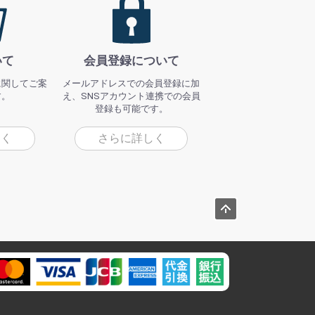
いて
会員登録について
に関してご案
メールアドレスでの会員登録に加
す。
え、SNSアカウント連携での会員
登録も可能です。
しく
さらに詳しく