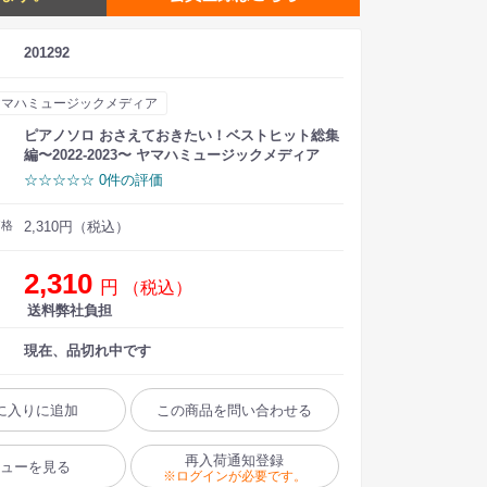
201292
ヤマハミュージックメディア
ピアノソロ おさえておきたい！ベストヒット総集
編〜2022-2023〜 ヤマハミュージックメディア
☆☆☆☆☆ 0件の評価
価格
2,310円（税込）
2,310
円
（税込）
送料弊社負担
現在、品切れ中です
に入りに追加
この商品を問い合わせる
再入荷通知登録
ビューを見る
※ログインが必要です。