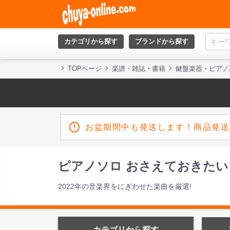
カテゴリから探す
ブランドから探す
TOPページ
楽譜・雑誌・書籍
鍵盤楽器・ピアノ
お盆期間中も発送します！商品発送
ピアノソロ おさえておきたい！
2022年の音楽界をにぎわせた楽曲を厳選!
カテゴリから探す