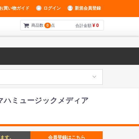
お買い物ガイド
ログイン
新規会員登録
¥ 0
商品数
点
0
合計金額
 ヤマハミュージックメディア
ます。
会員登録はこちら