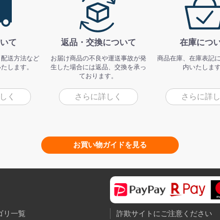
いて
返品・交換について
在庫につ
、配送方法など
お届け商品の不良や運送事故が発
商品在庫、在庫表記
いたします。
生した場合には返品、交換を承っ
内いたしま
ております。
しく
さらに詳しく
さらに詳
お買い物ガイドを見る
ゴリ一覧
詐欺サイトにご注意ください