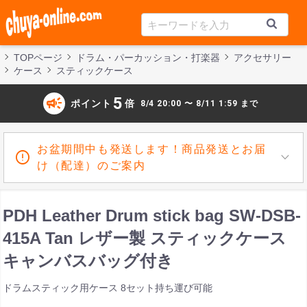
TOPページ
ドラム・パーカッション・打楽器
アクセサリー
ケース
スティックケース
campaign
5
ポイント
倍
8/4 20:00 〜 8/11 1:59 まで
お盆期間中も発送します！商品発送とお届
け（配達）のご案内
PDH Leather Drum stick bag SW-DSB-
415A Tan レザー製 スティックケース
キャンバスバッグ付き
ドラムスティック用ケース 8セット持ち運び可能