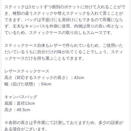
スティックは1セットずつ個別のポケットに分けて入れることがで
き、種類の違うスティックや替えスティックを入れて置くことが
できます。バッグは手提げにも肩掛けにもできるので邪魔になら
ず、丈夫なキャンバスを外側に使用。内側は滑りの良い布となっ
ているため、スティックケースの取り出しもスムースです。
スティックケース自体もレザーで作られているため、ご使用いた
だいているうちに自分だけの味が出てくることでしょう。スティ
ックケースだけを持ち運ぶこともできます。
レザースティックケース
高さ（対応するスティックの長さ）：42cm
幅（拡げた状態）：54cm
キャンバスバッグ
底面：直径13cm
高さ：48.5cm
※各部の長さは手作業にて計測しておりますため、多少の誤差が
ある場合がございます。