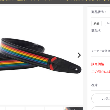
商品番号：
新品
R
商品名
メーカー
希望
販売価格
この商品に
在庫
お気