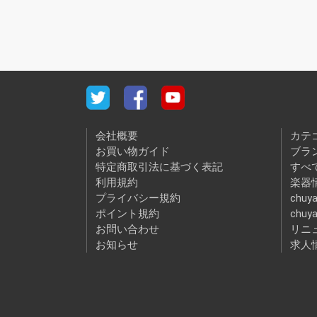
会社概要
カテ
お買い物ガイド
ブラ
特定商取引法に基づく表記
すべ
利用規約
楽器情
プライバシー規約
chuya
ポイント規約
chuy
お問い合わせ
リニ
お知らせ
求人