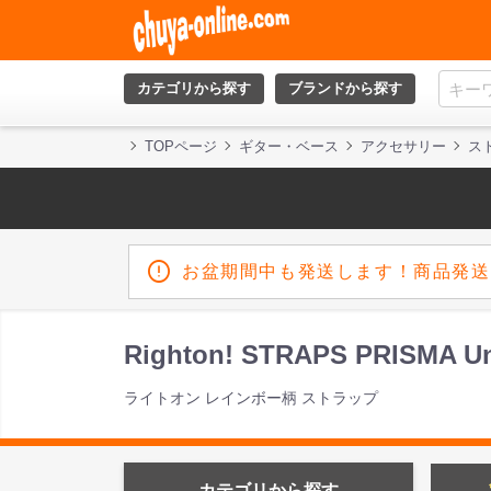
カテゴリから探す
ブランドから探す
TOPページ
ギター・ベース
アクセサリー
ス
お盆期間中も発送します！商品発送
Righton! STRAPS PRIS
ライトオン レインボー柄 ストラップ
カテゴリから探す