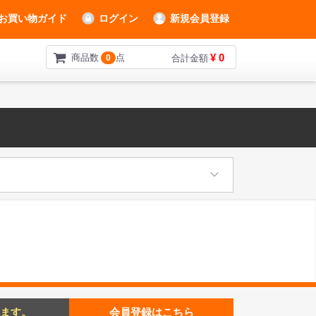
お買い物ガイド
ログイン
新規会員登録
¥ 0
商品数
点
0
合計金額
ます。
会員登録はこちら