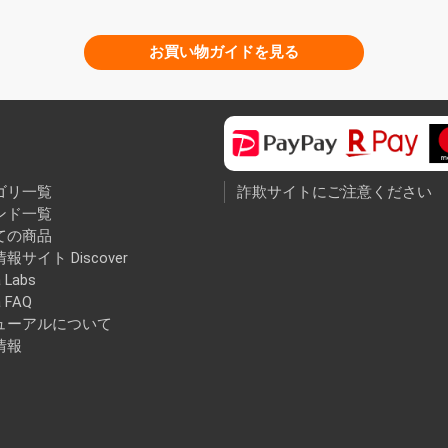
お買い物ガイドを見る
ゴリ一覧
詐欺サイトにご注意ください
ンド一覧
ての商品
報サイト Discover
 Labs
a FAQ
ューアルについて
情報