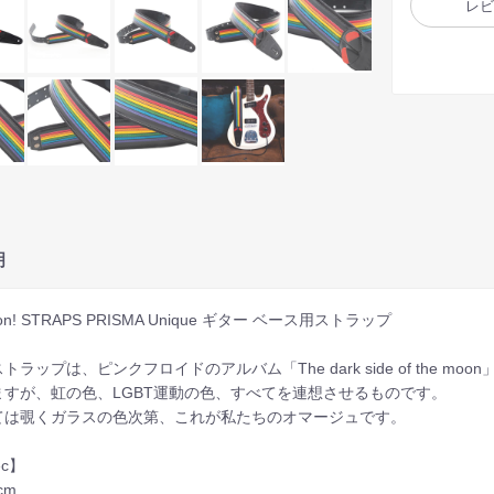
レ
明
ton! STRAPS PRISMA Unique ギター ベース用ストラップ
トラップは、ピンクフロイドのアルバム「The dark side of the
ますが、虹の色、LGBT運動の色、すべてを連想させるものです。
ては覗くガラスの色次第、これが私たちのオマージュです。
ec】
6cm