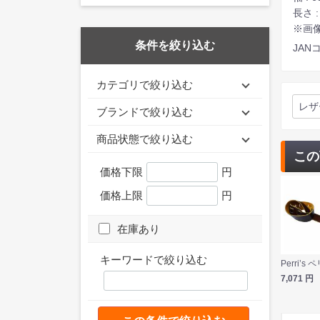
長さ :
※画
条件を絞り込む
JANコ
カテゴリで絞り込む
レザ
ブランドで絞り込む
商品状態で絞り込む
この
価格下限
円
価格上限
円
在庫あり
キーワードで絞り込む
7,071
円