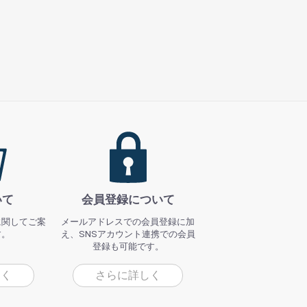
いて
会員登録について
に関してご案
メールアドレスでの会員登録に加
す。
え、SNSアカウント連携での会員
登録も可能です。
しく
さらに詳しく