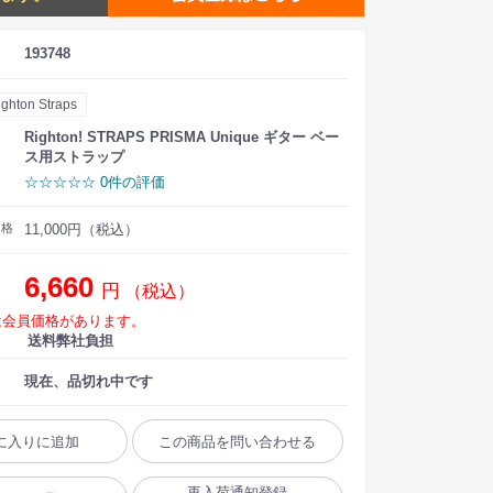
193748
ighton Straps
Righton! STRAPS PRISMA Unique ギター ベー
ス用ストラップ
☆☆☆☆☆ 0件の評価
価格
11,000円（税込）
6,660
円
（税込）
は会員価格があります。
送料弊社負担
現在、品切れ中です
に入りに追加
この商品を問い合わせる
再入荷通知登録