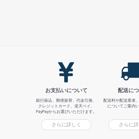
お支払いについて
配送につ
銀行振込、郵便振替、代金引換、
配送料や配送業者
クレジットカード、楽天ペイ、
についてご案内
PayPayからお選びいただけます。
さらに詳しく
さらに詳