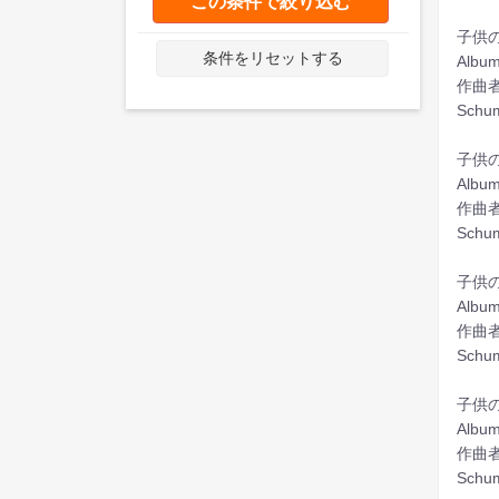
この条件で絞り込む
子供の
条件をリセットする
Album
作曲者
Schum
子供の
Album
作曲者
Schum
子供の
Album
作曲者
Schum
子供の
Album
作曲者
Schum