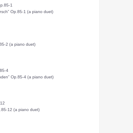
85-1
rsch” Op.85-1 (a piano duet)
2
85-2 (a piano duet)
5-4
nden” Op.85-4 (a piano duet)
12
.85-12 (a piano duet)