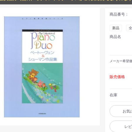
商品番号：
新品
商品名
メーカー
希望
販売価格
在庫
お気
レ