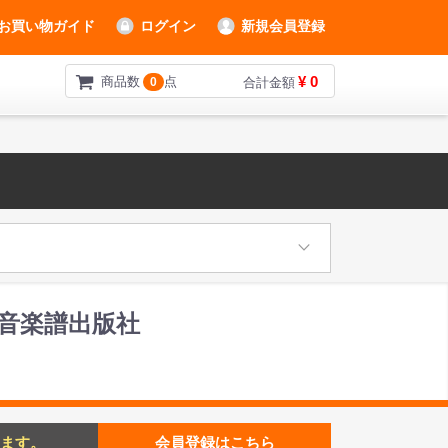
お買い物ガイド
ログイン
新規会員登録
¥ 0
商品数
点
0
合計金額
音楽譜出版社
ます。
会員登録はこちら