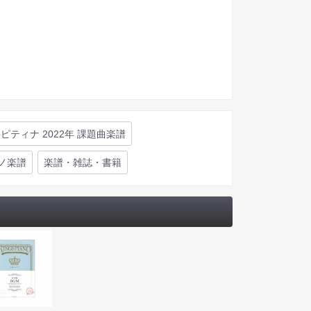
ピティナ 2022年 課題曲楽譜
ノ楽譜
楽譜・雑誌・書籍