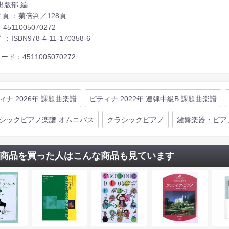
出版部 編
頁 ：菊倍判／128頁
：4511005070272
：ISBN978-4-11-170358-6
ード：4511005070272
ィナ 2026年 課題曲楽譜
ピティナ 2022年 連弾中級B 課題曲楽譜
シックピアノ楽譜 オムニバス
クラシックピアノ
鍵盤楽器・ピア
商品を買った人はこんな商品も見ています