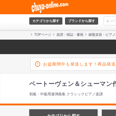
カテゴリから探す
ブランドから探す
TOPページ
楽譜・雑誌・書籍
鍵盤楽器・ピアノ
お盆期間中も発送します！商品発送
ベートーヴェン＆シューマン作
初級・中級用連弾曲集 クラシックピアノ楽譜
カテゴリから探す