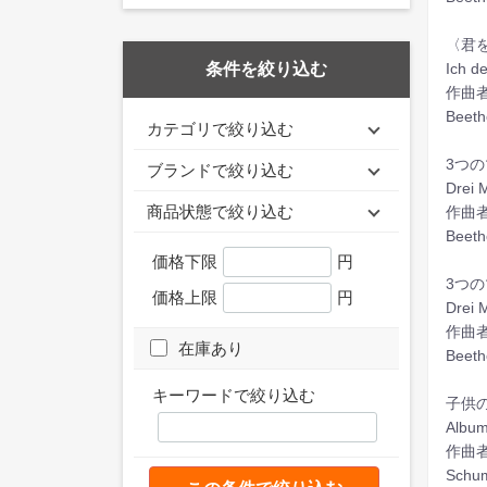
〈君を
Ich d
条件を絞り込む
作曲
Beeth
カテゴリで絞り込む
3つの
ブランドで絞り込む
Drei 
商品状態で絞り込む
作曲
Beeth
価格下限
円
3つの
価格上限
円
Drei 
作曲
在庫あり
Beeth
キーワードで絞り込む
子供の
Album
作曲者
Schum