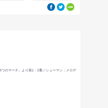
3つのマーチ」より第1・2番／シューマン：メロデ