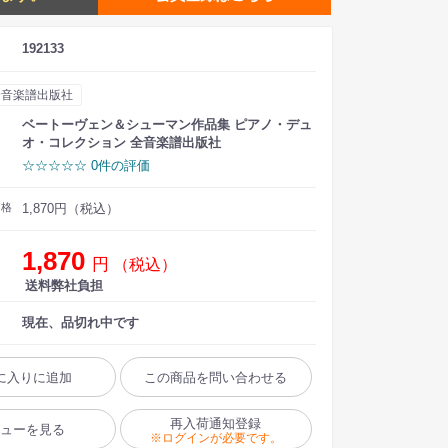
192133
全音楽譜出版社
ベートーヴェン＆シューマン作品集 ピアノ・デュ
オ・コレクション 全音楽譜出版社
☆☆☆☆☆ 0件の評価
価格
1,870円（税込）
1,870
円
（税込）
送料弊社負担
現在、品切れ中です
に入りに追加
この商品を問い合わせる
再入荷通知登録
ビューを見る
※ログインが必要です。