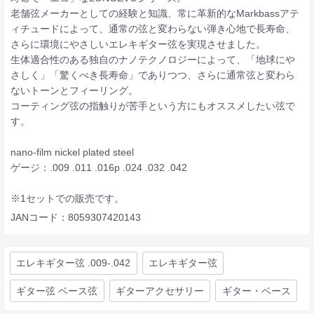
老舗弦メーカーとしての経験と知識、常に革新的なMarkbassアテ
ィチュードによって、通常の弦と変わらない弾き心地で長寿命、
さらに環境にやさしいエレキギター弦を実現させました。
生体適合性のある独自のナノテクノロジーによって、「地球にや
さしく」「驚くべき長寿命」でありつつ、さらに通常弦と変わら
ないトーンとフィーリング。
コーティング弦の指触りが苦手という方にもオススメしたい弦で
す。
nano-film nickel plated steel
ゲージ：.009 .011 .016p .024 .032 .042
※1セットでの販売です。
JANコード：8059307420143
エレキギター弦 .009-.042
エレキギター弦
ギター弦 ベース弦
ギターアクセサリー
ギター・ベース