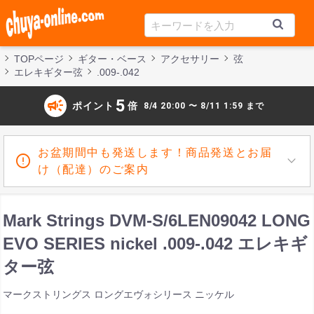
TOPページ
ギター・ベース
アクセサリー
弦
エレキギター弦
.009-.042
campaign
5
ポイント
倍
8/4 20:00 〜 8/11 1:59 まで
お盆期間中も発送します！商品発送とお届
け（配達）のご案内
Mark Strings DVM-S/6LEN09042 LONG
EVO SERIES nickel .009-.042 エレキギ
ター弦
マークストリングス ロングエヴォシリース ニッケル