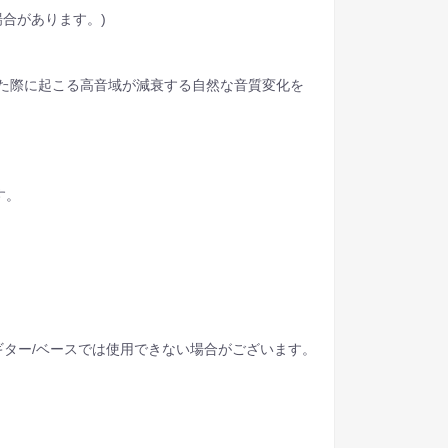
場合があります。)
た際に起こる高音域が減衰する自然な音質変化を
す。
ター/ベースでは使用できない場合がございます。