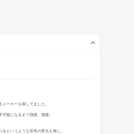
るメーカーを探してました。
入手可能になるまで我慢、我慢。
れるというような音色の変化も無し。