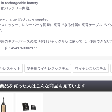
t in rechargeable battery
可能バッテリー内蔵。
tery charge USB cable supplied
ンスミッター、レシーバーを同時に充電できる付属の充電ケーブルでパソ
す。
使用のギター/ベースの取り付けジャック形状に依っては、使用できない
ード：4549763302977
ヤレスセット
楽器用ワイヤレスシステム
ワイヤレスシステム
商品を買った人はこんな商品も見ています