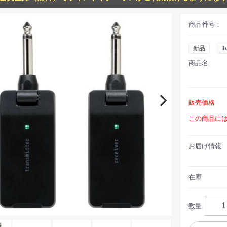
商品番号：
新品
I
商品名
販売価格
この商品に
お届け情報
在庫
数量