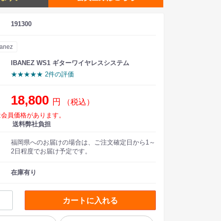
191300
banez
IBANEZ WS1 ギターワイヤレスシステム
★★★★★ 2件の評価
18,800
円
（税込）
は会員価格があります。
送料弊社負担
福岡県へのお届けの場合は、ご注文確定日から1～
2日程度でお届け予定です。
在庫有り
カートに入れる