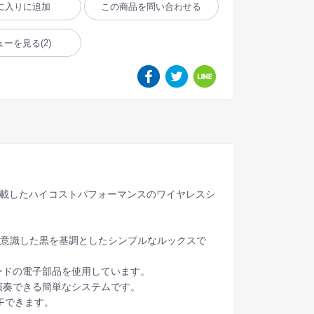
に入りに追加
この商品を問い合わせる
ューを見る
(2)
搭載したハイコストパフォーマンスのワイヤレスシ
を意識した黒を基調としたシンプルなルックスで
ードの電子部品を使用しています。
演奏できる簡単なシステムです。
Fできます。