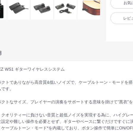
お気
レビ
明
NEZ WS1 ギターワイヤレスシステム
パクトでありながら高音質&低いノイズで、ケーブルトーン・モードを
ムです。
パクトなサイズ、プレイヤーの演奏をサポートする意味を掛けて”黒衣”
・クオリティーに負けない音質と超低ノイズを実現する為に、ハイグレ
な設定や難しい操作を必要とせず、ギターやベースに繋ぐだけですぐに
、ケーブルトーン・モード*を内蔵しており、ボタン操作で簡単にON/OF