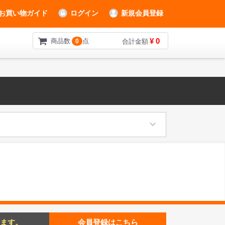
お買い物ガイド
ログイン
新規会員登録
¥ 0
商品数
点
0
合計金額
ます。
会員登録はこちら