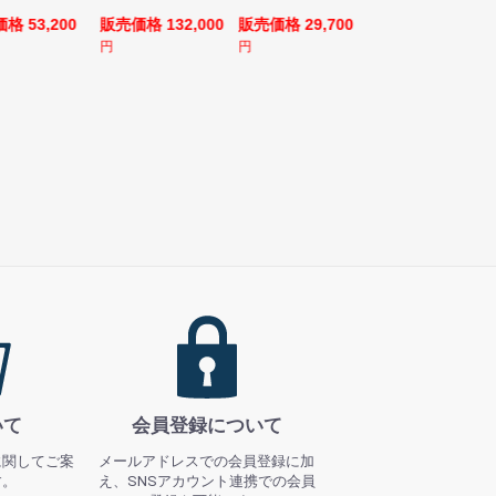
格 53,200
販売価格 132,000
販売価格 29,700
販売価格 69,980
円
円
円
いて
会員登録について
に関してご案
メールアドレスでの会員登録に加
す。
え、SNSアカウント連携での会員