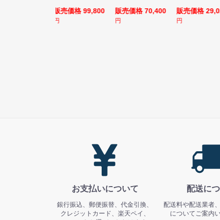
売価格 128,800
販売価格 99,800
販売価格 70,400
販売価格 29,0
円
円
円
お支払いについて
配送につ
銀行振込、郵便振替、代金引換、
配送料や配送業者
クレジットカード、楽天ペイ、
についてご案内