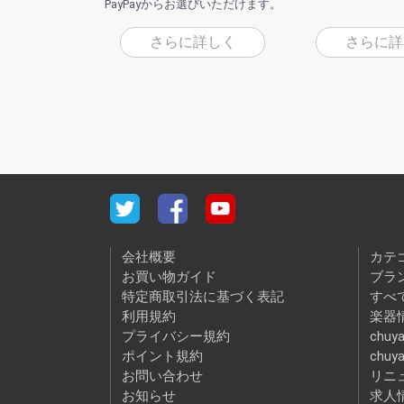
PayPayからお選びいただけます。
さらに詳しく
さらに詳
会社概要
カテ
お買い物ガイド
ブラ
特定商取引法に基づく表記
すべ
利用規約
楽器情
プライバシー規約
chuya
ポイント規約
chuy
お問い合わせ
リニ
お知らせ
求人