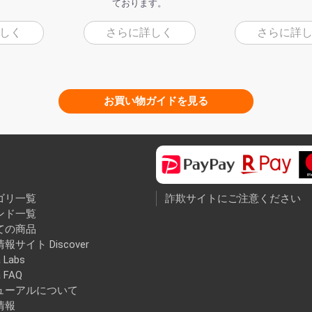
ております。
しく
さらに詳しく
さらに詳
お買い物ガイドを見る
ゴリ一覧
詐欺サイトにご注意ください
ンド一覧
ての商品
報サイト Discover
 Labs
a FAQ
ューアルについて
情報