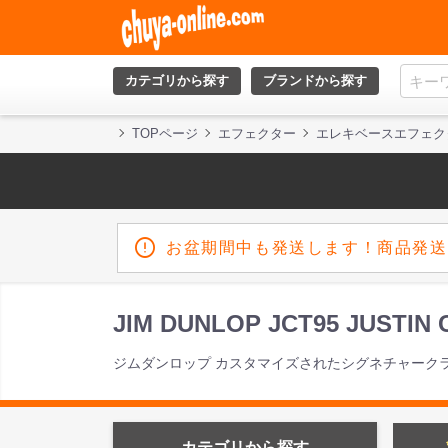
カテゴリから探す
ブランドから探す
TOPページ
エフェクター
エレキベースエフェク
お盆期間中も発送します！商品発送
JIM DUNLOP JCT95 JUS
ジムダンロップ カスタマイズされたシグネチャーク
カテゴリから探す