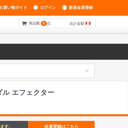
お買い物ガイド
ログイン
新規会員登録
¥ 0
商品数
点
0
合計金額
ワウペダル エフェクター
ます。
会員登録はこちら