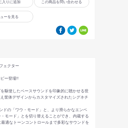
に入りに追加
この商品を問い合わせる
ビューを見る
ル エフェクター
ー登場!!
ズを駆使したベースサウンドを印象的に聴かせる世
応え筐体デザインからカスタマイズされたシグネチ
ウンドの「ワウ・モード」と、より滑らかなエンベ
ター・モード」とを切り替えることができ、内蔵する
に最適なトーンコントロールまで多彩なサウンドを