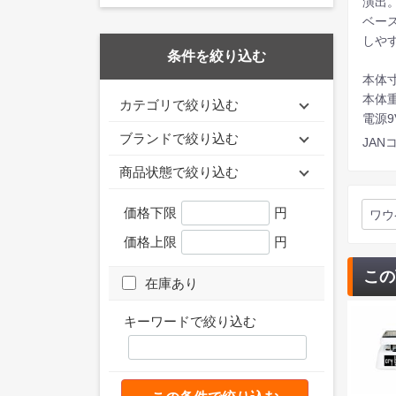
演出
ベー
しや
条件を絞り込む
本体寸
本体重
カテゴリで絞り込む
電源9
ブランドで絞り込む
JANコ
商品状態で絞り込む
価格下限
円
ワウ
価格上限
円
この
在庫あり
キーワードで絞り込む