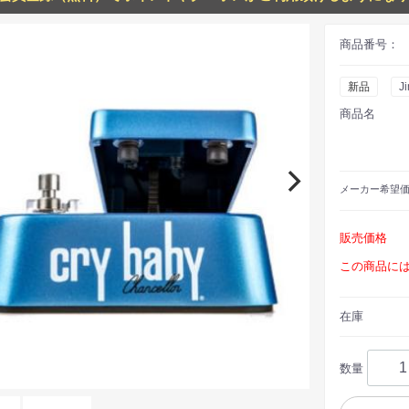
商品番号：
新品
J
商品名
メーカー
希望
販売価格
この商品に
在庫
数量