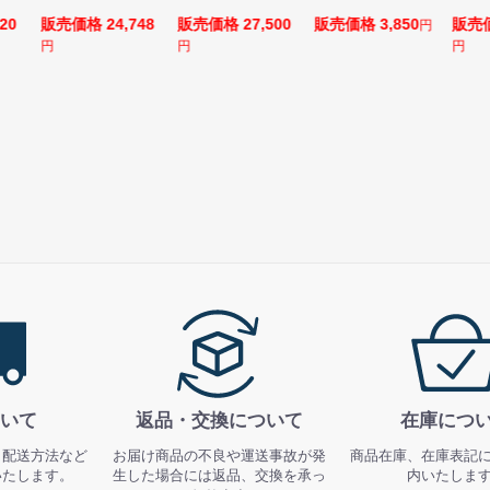
20
販売価格 24,748
販売価格 27,500
販売価格 3,850
販売価
円
円
円
円
いて
返品・交換について
在庫につ
、配送方法など
お届け商品の不良や運送事故が発
商品在庫、在庫表記
いたします。
生した場合には返品、交換を承っ
内いたしま