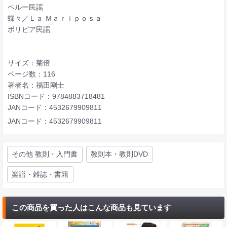
ペルー民謡
蝶々／Ｌａ Ｍａｒｉｐｏｓａ
ボリビア民謡
サイズ：菊倍
ページ数：116
著者名：福田剛士
ISBNコード：9784883718481
JANコード：4532679909811
JANコード：4532679909811
その他 教則・入門書
教則本・教則DVD
楽譜・雑誌・書籍
この商品を買った人はこんな商品も見ています