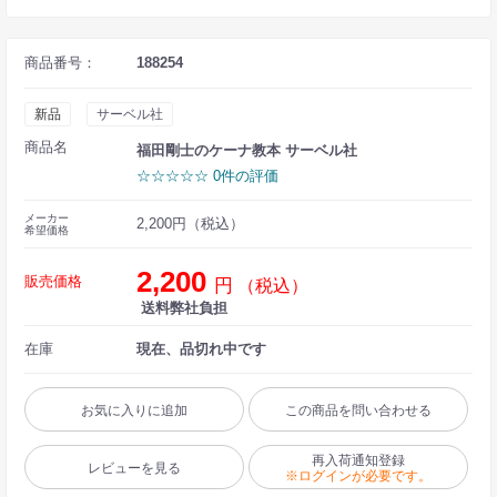
商品番号：
188254
新品
サーベル社
商品名
福田剛士のケーナ教本 サーベル社
☆☆☆☆☆ 0件の評価
メーカー
2,200円（税込）
希望価格
2,200
販売価格
円
（税込）
送料弊社負担
在庫
現在、品切れ中です
お気に入りに追加
この商品を問い合わせる
再入荷通知登録
レビューを見る
※ログインが必要です。