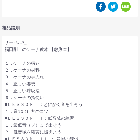
商品説明
サーベル社
福田剛士のケーナ教本 【教則本】
１．ケーナの構造
２．ケーナの材料
３．ケーナの手入れ
４．正しい姿勢
５．正しい呼吸法
６．ケーナの指使い
■ＬＥＳＳＯＮ Ｉ：とにかく音を出そう
１．音の出し方のコツ
■ＬＥＳＳＯＮ ＩＩ：低音域の練習
１．最低音（ソ）まで出そう
２．低音域を確実に憶えよう
■ＬＥＳＳＯＮ ＩＩＩ：中音域の練習