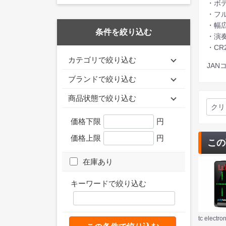
・ボ
・フ
・幅広
条件を絞り込む
・演
・CR
カテゴリで絞り込む
JANコ
ブランドで絞り込む
商品状態で絞り込む
クリ
価格下限
円
価格上限
円
この
在庫あり
キーワードで絞り込む