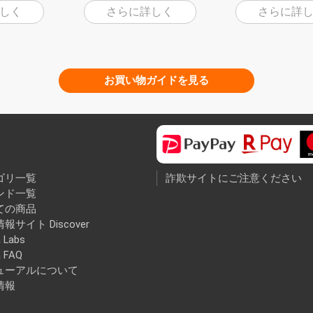
しく
さらに詳しく
さらに詳
お買い物ガイドを見る
ゴリ一覧
詐欺サイトにご注意ください
ンド一覧
ての商品
報サイト Discover
 Labs
a FAQ
ューアルについて
情報