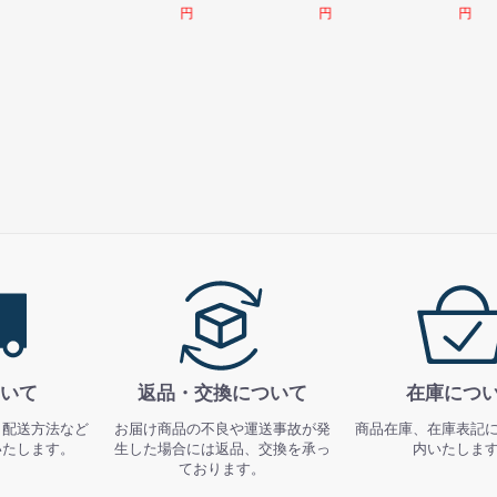
円
円
円
いて
返品・交換について
在庫につ
、配送方法など
お届け商品の不良や運送事故が発
商品在庫、在庫表記
いたします。
生した場合には返品、交換を承っ
内いたしま
ております。