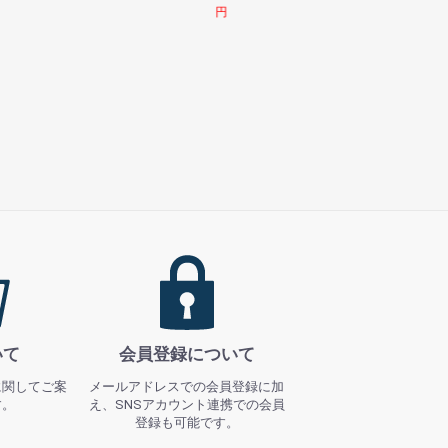
円
円
いて
会員登録について
に関してご案
メールアドレスでの会員登録に加
す。
え、SNSアカウント連携での会員
登録も可能です。