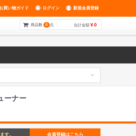
お買い物ガイド
ログイン
新規会員登録
¥ 0
商品数
点
0
合計金額
リンチューナー
ます。
会員登録はこちら