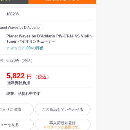
186203
lanet Waves by D'Addario
Planet Waves by D’Addario PW-CT-14 NS Violin
Tuner バイオリンチューナー
☆☆☆☆☆ 0件の評価
価格
6,270円（税込）
5,822
円
（税込）
送料弊社負担
現在、品切れ中です
に入りに追加
この商品を問い合わせる
再入荷通知登録
ビューを見る
※ログインが必要です。