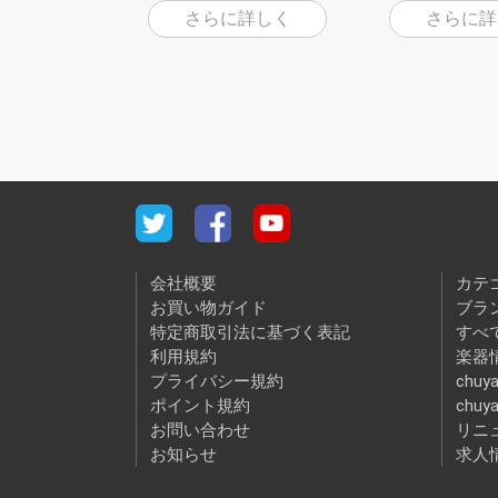
さらに詳しく
さらに詳
会社概要
カテ
お買い物ガイド
ブラ
特定商取引法に基づく表記
すべ
利用規約
楽器情
プライバシー規約
chuya
ポイント規約
chuy
お問い合わせ
リニ
お知らせ
求人