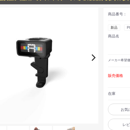
商品番号：
新品
P
商品名
メーカー
希望
販売価格
在庫
お気
レ