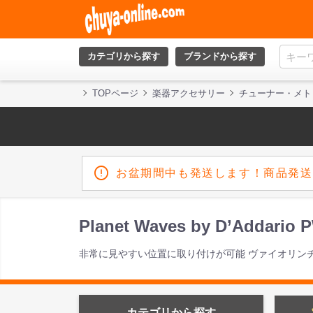
カテゴリから探す
ブランドから探す
TOPページ
楽器アクセサリー
チューナー・メト
お盆期間中も発送します！商品発送
Planet Waves by D’Addar
非常に見やすい位置に取り付けが可能 ヴァイオリン
カテゴリから探す