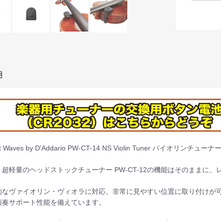
明
et Waves by D'Addario PW-CT-14 NS Violin Tuner バイオリンチューナ
超軽量のヘッドストックチューナー PW-CT-12の機能はそのままに、レ
的なヴァイオリン・ヴィオラに対応。非常に見やすい位置に取り付けが
演奏サポート性能を備えています。