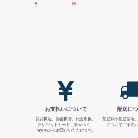
円
円
お支払いについて
配送につ
銀行振込、郵便振替、代金引換、
配送料や配送業者
クレジットカード、楽天ペイ、
についてご案内
PayPayからお選びいただけます。