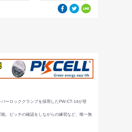
ー
バーロッククランプを採用したPW-CT-14が登
可能。ピッチの確認をしながらの練習など、唯一無