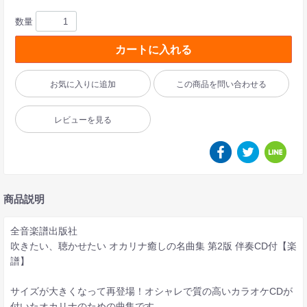
数量
カートに入れる
お気に入りに追加
この商品を問い合わせる
レビューを見る
商品説明
全音楽譜出版社
吹きたい、聴かせたい オカリナ癒しの名曲集 第2版 伴奏CD付【楽
譜】
サイズが大きくなって再登場！オシャレで質の高いカラオケCDが
付いたオカリナのための曲集です。