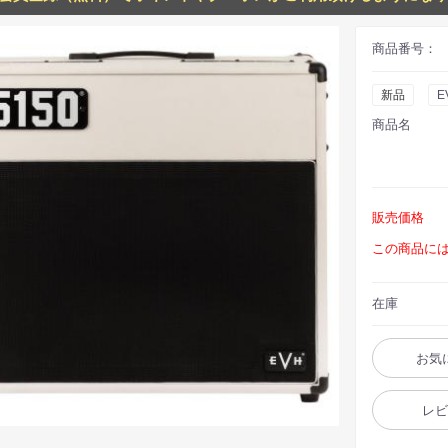
商品番号：
新品
E
商品名
販売価格
この商品に
在庫
お気
レ