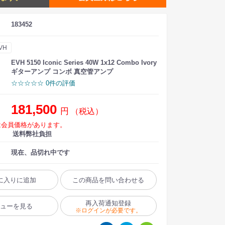
183452
VH
EVH 5150 Iconic Series 40W 1x12 Combo Ivory
ギターアンプ コンボ 真空管アンプ
☆☆☆☆☆ 0件の評価
181,500
円
（税込）
は会員価格があります。
送料弊社負担
現在、品切れ中です
に入りに追加
この商品を問い合わせる
再入荷通知登録
ビューを見る
※ログインが必要です。