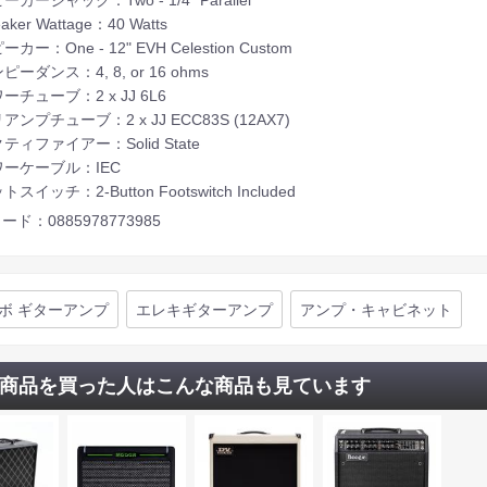
aker Wattage：40 Watts
カー：One - 12" EVH Celestion Custom
ーダンス：4, 8, or 16 ohms
ーチューブ：2 x JJ 6L6
アンプチューブ：2 x JJ ECC83S (12AX7)
ティファイアー：Solid State
ーケーブル：IEC
スイッチ：2-Button Footswitch Included
ード：0885978773985
ボ ギターアンプ
エレキギターアンプ
アンプ・キャビネット
商品を買った人はこんな商品も見ています