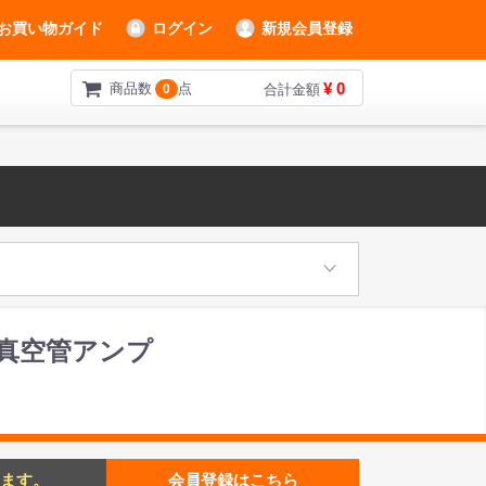
お買い物ガイド
ログイン
新規会員登録
¥ 0
商品数
点
0
合計金額
コンボ 真空管アンプ
ます。
会員登録はこちら