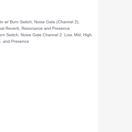
 Burn Switch; Noise Gate (Channel 2);
obal Reverb, Resonance and Presence
Switch; Noise Gate Channel 2: Low, Mid, High
e, and Presence