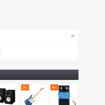
3
4
5
位
位
位