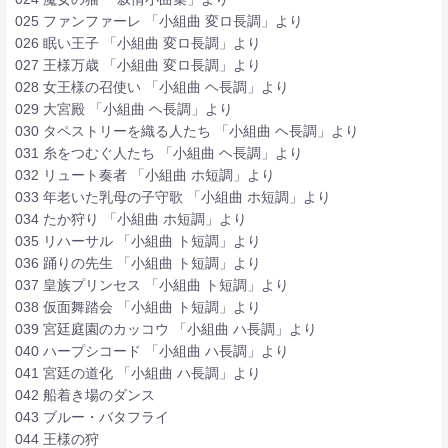
025 ファンファーレ 「小組曲 変ロ長調」より
026 眠い王子 「小組曲 変ロ長調」より
027 王様万歳 「小組曲 変ロ長調」より
028 女王様の召使い 「小組曲 ヘ長調」より
029 大宮殿 「小組曲 ヘ長調」より
030 タペストリーを織る人たち 「小組曲 ヘ長調」より
031 糸をつむぐ人たち 「小組曲 ヘ長調」より
032 リュート奏者 「小組曲 ホ短調」より
033 年老いた乳母の子守歌 「小組曲 ホ短調」より
034 たか狩り 「小組曲 ホ短調」より
035 リハーサル 「小組曲 ト短調」より
036 踊りの先生 「小組曲 ト短調」より
037 皇族プリンセス 「小組曲 ト短調」より
038 仮面舞踏会 「小組曲 ト短調」より
039 宮廷庭園のカッコウ 「小組曲 ハ長調」より
040 ハープシコード 「小組曲 ハ長調」より
041 宮廷の道化 「小組曲 ハ長調」より
042 船着き場のダンス
043 ブルー・バタフライ
044 王様の狩