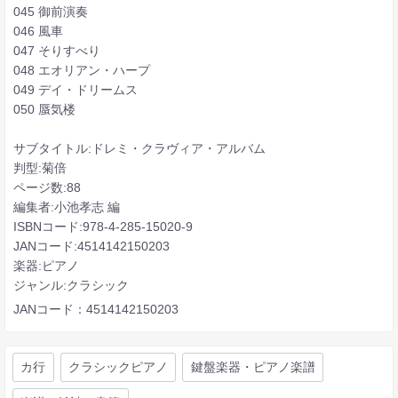
045 御前演奏
046 風車
047 そりすべり
048 エオリアン・ハープ
049 デイ・ドリームス
050 蜃気楼
サブタイトル:ドレミ・クラヴィア・アルバム
判型:菊倍
ページ数:88
編集者:小池孝志 編
ISBNコード:978-4-285-15020-9
JANコード:4514142150203
楽器:ピアノ
ジャンル:クラシック
JANコード：4514142150203
カ行
クラシックピアノ
鍵盤楽器・ピアノ楽譜