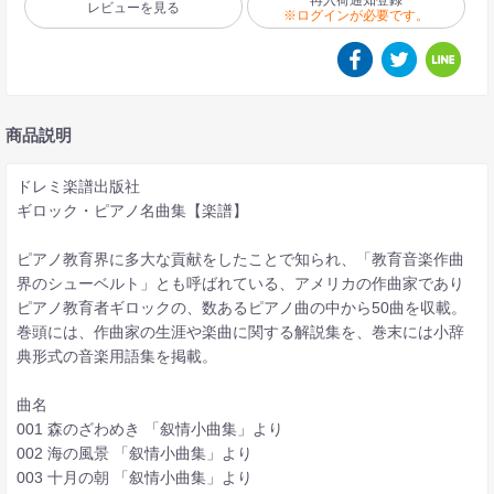
再入荷通知登録
レビューを見る
※ログインが必要です。
商品説明
ドレミ楽譜出版社
ギロック・ピアノ名曲集【楽譜】
ピアノ教育界に多大な貢献をしたことで知られ、「教育音楽作曲
界のシューベルト」とも呼ばれている、アメリカの作曲家であり
ピアノ教育者ギロックの、数あるピアノ曲の中から50曲を収載。
巻頭には、作曲家の生涯や楽曲に関する解説集を、巻末には小辞
典形式の音楽用語集を掲載。
曲名
001 森のざわめき 「叙情小曲集」より
002 海の風景 「叙情小曲集」より
003 十月の朝 「叙情小曲集」より