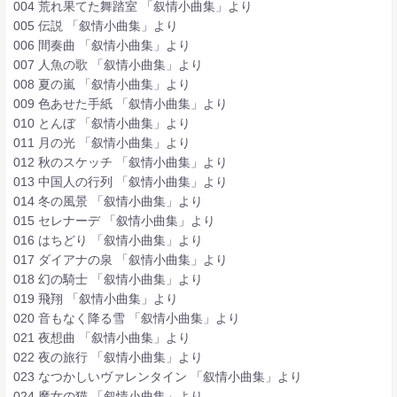
004 荒れ果てた舞踏室 「叙情小曲集」より
005 伝説 「叙情小曲集」より
006 間奏曲 「叙情小曲集」より
007 人魚の歌 「叙情小曲集」より
008 夏の嵐 「叙情小曲集」より
009 色あせた手紙 「叙情小曲集」より
010 とんぼ 「叙情小曲集」より
011 月の光 「叙情小曲集」より
012 秋のスケッチ 「叙情小曲集」より
013 中国人の行列 「叙情小曲集」より
014 冬の風景 「叙情小曲集」より
015 セレナーデ 「叙情小曲集」より
016 はちどり 「叙情小曲集」より
017 ダイアナの泉 「叙情小曲集」より
018 幻の騎士 「叙情小曲集」より
019 飛翔 「叙情小曲集」より
020 音もなく降る雪 「叙情小曲集」より
021 夜想曲 「叙情小曲集」より
022 夜の旅行 「叙情小曲集」より
023 なつかしいヴァレンタイン 「叙情小曲集」より
024 魔女の猫 「叙情小曲集」より