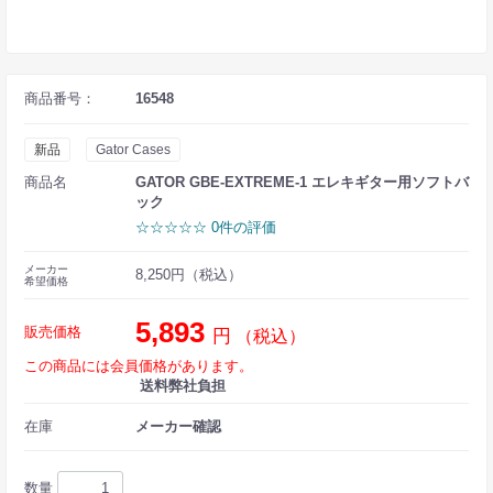
商品番号：
16548
新品
Gator Cases
商品名
GATOR GBE-EXTREME-1 エレキギター用ソフトバ
ック
☆☆☆☆☆ 0件の評価
メーカー
8,250円（税込）
希望価格
5,893
販売価格
円
（税込）
この商品には会員価格があります。
送料弊社負担
在庫
メーカー確認
数量