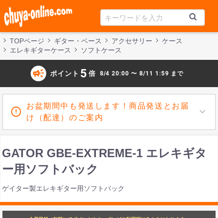
TOPページ
ギター・ベース
アクセサリー
ケース
エレキギターケース
ソフトケース
campaign
5
ポイント
倍
8/4 20:00 〜 8/11 1:59 まで
お盆期間中も発送します！商品発送とお届
け（配達）のご案内
GATOR GBE-EXTREME-1 エレキギタ
ー用ソフトバック
ゲイター製エレキギター用ソフトバック