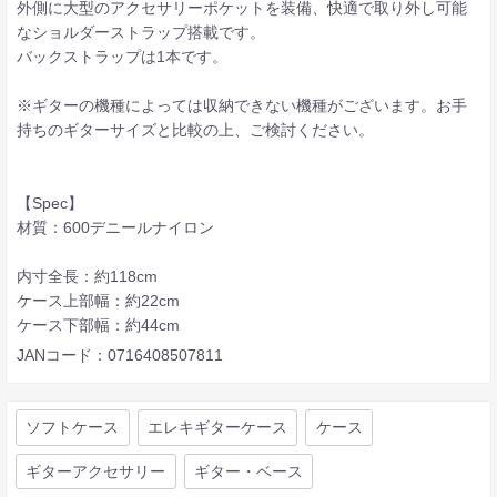
外側に大型のアクセサリーポケットを装備、快適で取り外し可能
なショルダーストラップ搭載です。
バックストラップは1本です。
※ギターの機種によっては収納できない機種がございます。お手
持ちのギターサイズと比較の上、ご検討ください。
【Spec】
材質：600デニールナイロン
内寸全長：約118cm
ケース上部幅：約22cm
ケース下部幅：約44cm
JANコード：0716408507811
ソフトケース
エレキギターケース
ケース
ギターアクセサリー
ギター・ベース