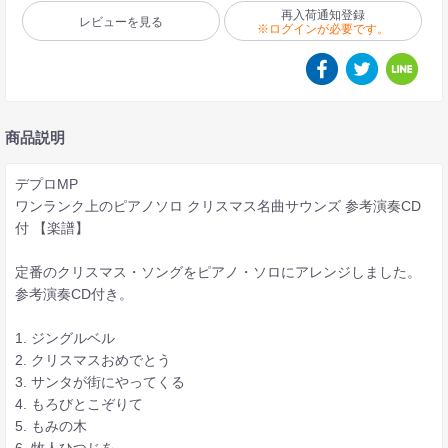
再入荷通知登録
レビューを見る
※ログインが必要です。
商品説明
デプロMP
ワンランク上のピアノソロ クリスマス名曲サウンズ 参考演奏CD
付 【楽譜】
定番のクリスマス・ソングをピアノ・ソロにアレンジしました。
参考演奏CD付き。
1. ジングルベル
2. クリスマスおめでとう
3. サンタが街にやってくる
4. もろびとこぞりて
5. もみの木
6. 牧人ひつじを