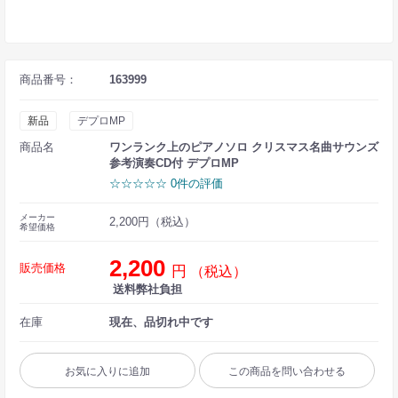
商品番号：
163999
新品
デプロMP
商品名
ワンランク上のピアノソロ クリスマス名曲サウンズ
参考演奏CD付 デプロMP
☆☆☆☆☆ 0件の評価
メーカー
2,200円（税込）
希望価格
2,200
販売価格
円
（税込）
送料弊社負担
在庫
現在、品切れ中です
お気に入りに追加
この商品を問い合わせる