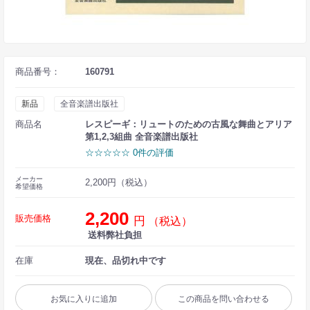
商品番号：
160791
新品
全音楽譜出版社
商品名
レスピーギ：リュートのための古風な舞曲とアリア
第1,2,3組曲 全音楽譜出版社
☆☆☆☆☆ 0件の評価
メーカー
2,200円（税込）
希望価格
2,200
販売価格
円
（税込）
送料弊社負担
在庫
現在、品切れ中です
お気に入りに追加
この商品を問い合わせる