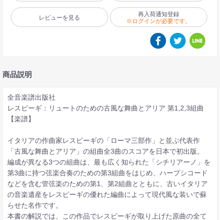
再入荷通知登録
レビューを見る
※ログインが必要です。
商品説明
全音楽譜出版社
レスピーギ：リュートのための古風な舞曲とアリア 第1,2,3組曲
【楽譜】
イタリアの作曲家レスピーギの「ローマ三部作」と並ぶ代表作
「古風な舞曲とアリア」の組曲全3曲のスコアを日本で初出版。
編成が異なる3つの組曲は、最も広く知られた「シチリアーノ」を
第3曲に持つ弦楽合奏のための第3組曲をはじめ、ハープシコード
などを含む管弦楽のための第1、第2組曲とともに、古いイタリア
の音楽遺産をレスピーギの優れた編曲によって現代風な装いで蘇
らせた名作です。
本書の解説では、この作品でレスピーギが取り上げた原曲の全て