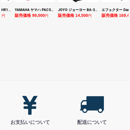
ヤマハ YAMAHA THR10II 小型ギターアンプ
YAMAHA ヤマハ PACS+12 ASP Pacifica Standard Plus パシフィカスタンダードプラス エレキギター
JOYO ジョーヨー BA-30 VIBE CUBE BLK 30W 小型ベースアンプ Bluetooth+OTGオーディオI/F搭載
販売価格 99,000
販売価格 14,500
販売価格 169,400
円
円
円
お支払いについて
配送について