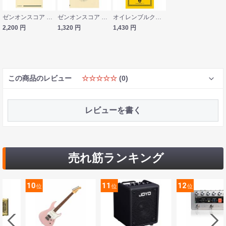
ゼンオンスコア ラヴェル ラ・ヴァルス 全音楽譜出版社
ゼンオンスコア レスピーギ 交響詩 ローマの噴水 全音楽譜出版社
オイレンブルクスコア リヒャルト・シュトラウス 交響詩 ティル・オイレンシュピーゲルの愉快ないたずら 作品28 全音楽譜出版社
2,200
円
1,320
円
1,430
円
この商品のレビュー
☆☆☆☆☆
(0)
レビューを書く
売れ筋ランキング
10
11
12
位
位
位