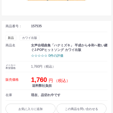
商品番号：
157535
新品
カワイ出版
商品名
女声合唱曲集「ハナミズキ」 平成から令和へ歌い継
ぐJ-POPヒットソング カワイ出版
☆☆☆☆☆ 0件の評価
メーカー
1,760円（税込）
希望価格
1,760
販売価格
円
（税込）
送料弊社負担
在庫
現在、品切れ中です
お気に入りに追加
この商品を問い合わせる