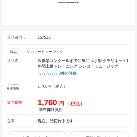
商品番号：
157533
新品
シンコーミュージック
商品名
吹奏楽コンクールまでに身につける!クラリネット1
年間上達トレーニング シンコーミュージック
☆☆☆☆☆ 0件の評価
メーカー
1,760円（税込）
希望価格
1,760
販売価格
円
（税込）
送料弊社負担
在庫
現在、品切れ中です