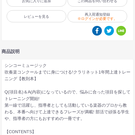
お気に入りに追加
この商品を問い合わせる
再入荷通知登録
レビューを見る
※ログインが必要です。
商品説明
シンコーミュージック
吹奏楽コンクールまでに身につける!クラリネット1年間上達トレー
ニング【教則本】
Q(項目名)＆A(内容)になっているので、悩みに合った項目を探して
トレーニング開始!
第一線で活躍し、指導者としても活動している楽器のプロから教
わる、本番へ向けて上達できるフレーズが満載! 部活で頑張る学生
や、指導者の方にもおすすめの一冊です。
【CONTENTS】