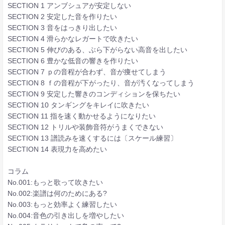
SECTION 1 アンブシュアが安定しない
SECTION 2 安定した音を作りたい
SECTION 3 音をはっきり出したい
SECTION 4 滑らかなレガートで吹きたい
SECTION 5 伸びのある、ぶら下がらない高音を出したい
SECTION 6 豊かな低音の響きを作りたい
SECTION 7 ｐの音程が合わず、音が痩せてしまう
SECTION 8 ｆの音程が下がったり、音が汚くなってしまう
SECTION 9 安定した響きのコンディションを保ちたい
SECTION 10 タンギングをキレイに吹きたい
SECTION 11 指を速く動かせるようになりたい
SECTION 12 トリルや装飾音符がうまくできない
SECTION 13 譜読みを速くするには〔スケール練習〕
SECTION 14 表現力を高めたい
コラム
No.001:もっと歌って吹きたい
No.002:楽譜は何のためにある?
No.003:もっと効率よく練習したい
No.004:音色の引き出しを増やしたい