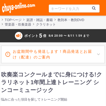
TOPページ
楽譜・雑誌・書籍
教則本・教則DVD
管楽器・吹奏楽器
クラリネット
campaign
5
ポイント
倍
8/4 20:00 〜 8/11 1:59 まで
お盆期間中も発送します！商品発送とお届
け（配達）のご案内
吹奏楽コンクールまでに身につける!ク
ラリネット1年間上達トレーニング シ
ンコーミュージック
悩みに合った項目を探してトレーニング開始