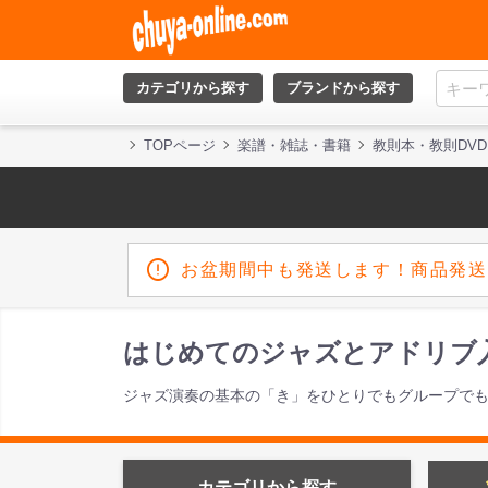
カテゴリから探す
ブランドから探す
TOPページ
楽譜・雑誌・書籍
教則本・教則DVD
お盆期間中も発送します！商品発送
はじめてのジャズとアドリブ入門 
ジャズ演奏の基本の「き」をひとりでもグループで
カテゴリから探す