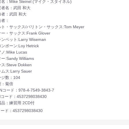
名：Mike Steinel (マイク・スタイネル)
訳者名：武田 和大
修者：武田 和大
奏者：
・サックス/バリトン・サックス:Tom Meyer
・サックス:Frank Glover
ペット:Larry Wiseman
ボーン:Loy Hetrick
Mike Lucas
Sandy Williams
Steve Dokken
:Larry Sauer
ジ数：104
型：菊倍
Nコード：978-4-7549-3843-7
Nコード：4537298038430
品：練習用 2CD付
ード：4537298038430