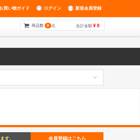
お買い物ガイド
ログイン
新規会員登録
¥ 0
商品数
点
0
合計金額
ます。
会員登録はこちら