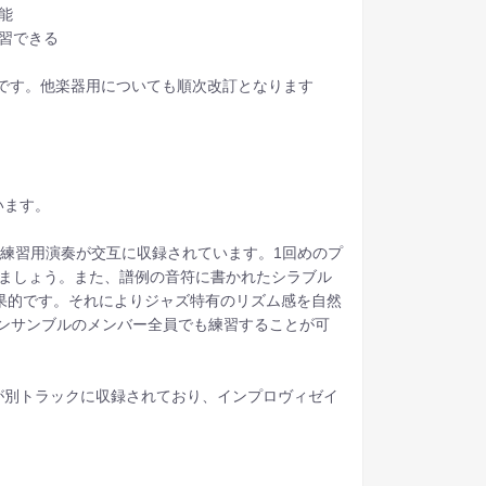
能
習できる
です。他楽器用についても順次改訂となります
います。
) 練習用演奏が交互に収録されています。1回めのプ
みましょう。また、譜例の音符に書かれたシラブル
も効果的です。それによりジャズ特有のリズム感を自然
ンサンブルのメンバー全員でも練習することが可
が別トラックに収録されており、インプロヴィゼイ