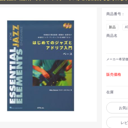
商品番号：
新品
A
商品名
メーカー
希望
販売価格
在庫
お気
レ