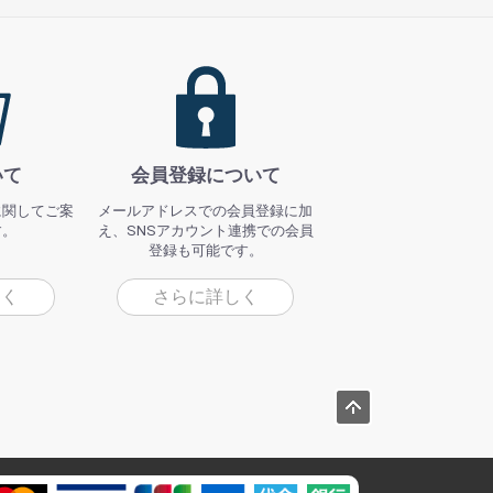
いて
会員登録について
に関してご案
メールアドレスでの会員登録に加
す。
え、SNSアカウント連携での会員
登録も可能です。
しく
さらに詳しく