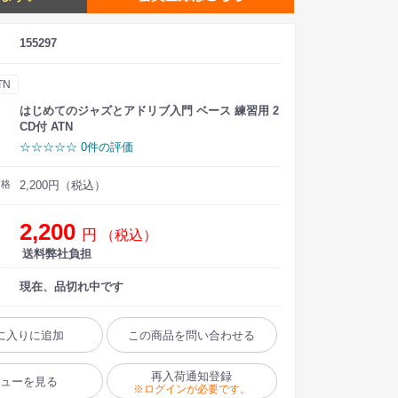
155297
TN
はじめてのジャズとアドリブ入門 ベース 練習用 2
CD付 ATN
☆☆☆☆☆ 0件の評価
価格
2,200円（税込）
2,200
円
（税込）
送料弊社負担
現在、品切れ中です
に入りに追加
この商品を問い合わせる
再入荷通知登録
ビューを見る
※ログインが必要です。