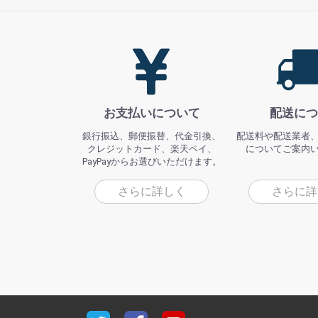
お支払いについて
配送につ
銀行振込、郵便振替、代金引換、
配送料や配送業者
クレジットカード、楽天ペイ、
についてご案内
PayPayからお選びいただけます。
さらに詳しく
さらに詳