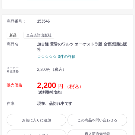
商品番号：
153546
新品
全音楽譜出版社
商品名
加古隆 黄昏のワルツ オーケストラ版 全音楽譜出版
社
☆☆☆☆☆ 0件の評価
メーカー
2,200円（税込）
希望価格
2,200
販売価格
円
（税込）
送料弊社負担
在庫
現在、品切れ中です
お気に入りに追加
この商品を問い合わせる
再入荷通知登録