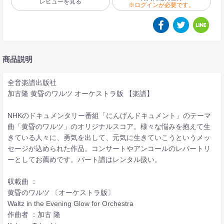
レビューを見る
※ログインが必要です。
商品説明
全音楽譜出版社
加古隆 黄昏のワルツ オーケストラ版 【楽譜】
NHKのドキュメンタリー番組「にんげんドキュメント」のテーマ
曲「黄昏のワルツ」のオリジナルスコア。様々な悩みを抱えて生
きている人々に、勇気を出して、元気に生きていこうというメッ
セージが込められた作品。コンサートやアンコールのレパートリ
ーとしてお薦めです。パート譜はレンタル扱い。
収載曲 ：
黄昏のワルツ 〔オーケストラ版〕
Waltz in the Evening Glow for Orchestra
作曲者 ：加古 隆