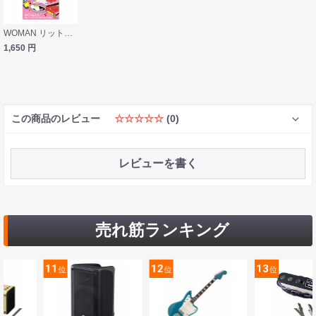
WOMAN リットーミュージック
1,650
円
この商品のレビュー
☆☆☆☆☆
(0)
レビューを書く
売れ筋ランキング
11
12
13
位
位
位