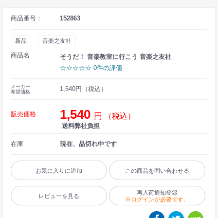
商品番号：
152863
新品
音楽之友社
商品名
そうだ！ 音楽教室に行こう 音楽之友社
☆☆☆☆☆ 0件の評価
メーカー
1,540円（税込）
希望価格
1,540
販売価格
円
（税込）
送料弊社負担
在庫
現在、品切れ中です
お気に入りに追加
この商品を問い合わせる
再入荷通知登録
レビューを見る
※ログインが必要です。