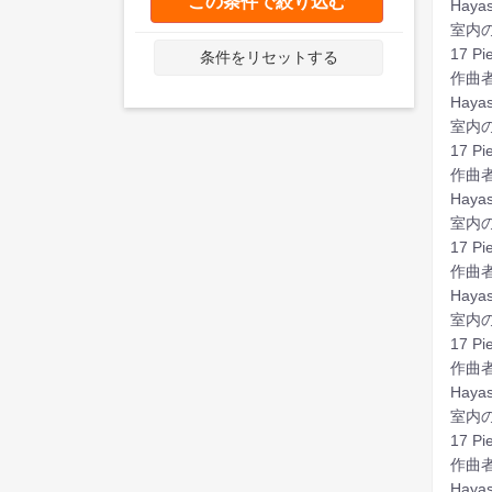
この条件で絞り込む
Haya
室内
17 Pi
条件をリセットする
作曲
Haya
室内
17 Pie
作曲
Haya
室内
17 Pi
作曲
Haya
室内
17 Pi
作曲
Haya
室内
17 Pi
作曲
Haya