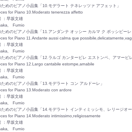
のためのピアノ小品集「10.モデラート テネレッツァ アフェット」
eces for Piano 10.Moderato tenerezza affetto
者 ：早坂文雄
saka, Fumio
のためのピアノ小品集「11.アンダンテ オッシー カルマ ク ポッシビー
eces for Piano 11.Andante aussi calma que possibile,delicatamente,va
者 ：早坂文雄
saka, Fumio
のためのピアノ小品集「12.ラルゴ カンタービレ エストンペ、アマービ
eces for Piano 12.Largo cantabile estompe,amabile
者 ：早坂文雄
saka, Fumio
のためのピアノ小品集「13.モデラート コン アルドーレ」
eces for Piano 13.Moderato con ardore
者 ：早坂文雄
saka, Fumio
のためのピアノ小品集「14.モデラート インティミッシモ、レリージオ
eces for Piano 14.Moderato intimissimo,religiosamente
者 ：早坂文雄
saka, Fumio