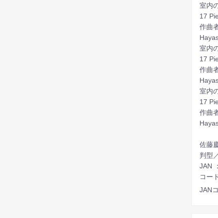
室内の
17 Pi
作曲
Haya
室内
17 Pi
作曲
Haya
室内
17 Pi
作曲
Haya
佐藤慶
判型／
JAN 
コード 
JANコ