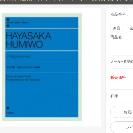
商品番号：
新品
商品名
メーカー
希望
販売価格
在庫
お気
レ