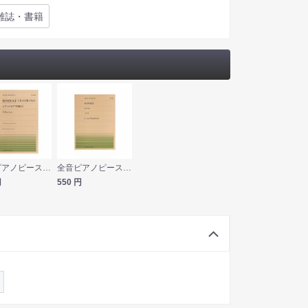
雑誌・書籍
全音ピアノピース PP-583 プーランク エディット・ピアフを讃えて 全音楽譜出版社
全音ピアノピース PP-145 ベートーヴェン ソナタ（Op.2-1） 全音楽譜出版社
円
550
円