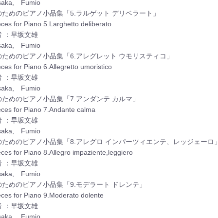
saka, Fumio
のためのピアノ小品集「5.ラルゲット デリベラート」
eces for Piano 5.Larghetto deliberato
者 ：早坂文雄
saka, Fumio
のためのピアノ小品集「6.アレグレット ウモリスティコ」
ces for Piano 6.Allegretto umoristico
者 ：早坂文雄
saka, Fumio
のためのピアノ小品集「7.アンダンテ カルマ」
eces for Piano 7.Andante calma
者 ：早坂文雄
saka, Fumio
のためのピアノ小品集「8.アレグロ インパーツィエンテ、レッジェーロ
eces for Piano 8.Allegro impaziente,leggiero
者 ：早坂文雄
saka, Fumio
のためのピアノ小品集「9.モデラート ドレンテ」
eces for Piano 9.Moderato dolente
者 ：早坂文雄
saka, Fumio