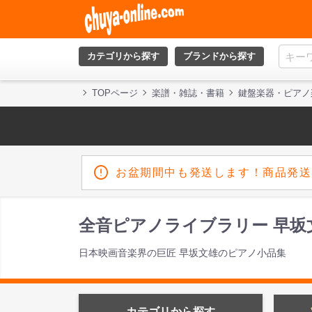
カテゴリから探す
ブランドから探す
TOPページ
楽譜・雑誌・書籍
鍵盤楽器・ピアノ
お盆期間中も発送します！商品発送
全音ピアノライブラリー 早坂
日本映画音楽界の巨匠 早坂文雄のピアノ小品集
カテゴリから探す