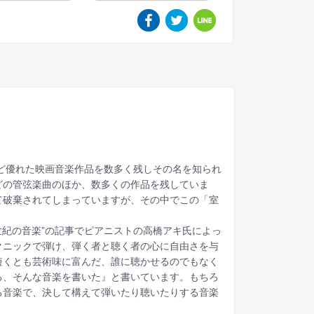
ど優れた映画音楽作品を数多く残しその名を知られ
どの管弦楽曲のほか、数多くの作品を残していま
て破棄されてしまっていますが、その中でこの「室
0世紀の音楽”の記事でピアニストの高橋アキ氏によっ
クニックで弾け、弾く者と聴く者の心に自由さを与
短くとも芸術味に富んだ、誰に聴かせるのでもなく
る、そんな音楽を書いた』と書いています。もちろ
る音楽で、決して構えて弾いたり聴いたりする音楽