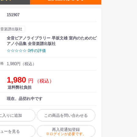
151907
全音楽譜出版社
全音ピアノライブラリー 早坂文雄 室内のためのピ
アノ小品集 全音楽譜出版社
☆☆☆☆☆ 0件の評価
価格
1,980円（税込）
1,980
円
（税込）
送料弊社負担
現在、品切れ中です
に入りに追加
この商品を問い合わせる
再入荷通知登録
ビューを見る
※ログインが必要です。