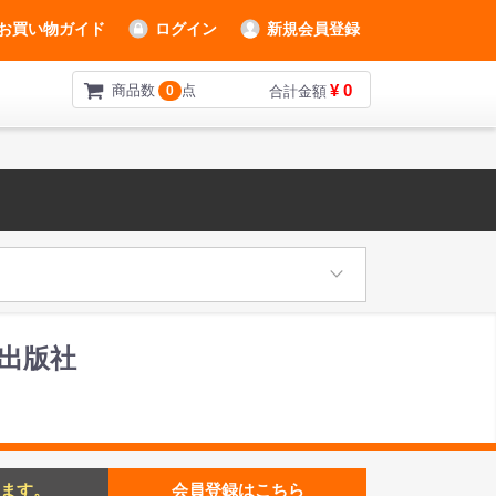
お買い物ガイド
ログイン
新規会員登録
¥ 0
商品数
点
0
合計金額
出版社
ます。
会員登録はこちら