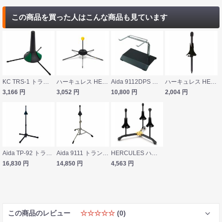
この商品を買った人はこんな商品も見ています
KC TRS-1 トランペットスタンド
ハーキュレス HERCULES DS410B TravLite トランペットスタンド
Aida 9112DPS トランペット ディスプレイスタンド
ハーキュレス HERCULES DS501B トランペット/コルネット用 ペグアダプター
3,166
円
3,052
円
10,800
円
2,004
円
Aida TP-92 トランペット スタンド
Aida 9111 トランペット スタンド
HERCULES ハーキュレス DS513BB トランペットスタンド コルネットスタンド フリューゲルホーンスタンド
16,830
円
14,850
円
4,563
円
この商品のレビュー
☆☆☆☆☆
(0)