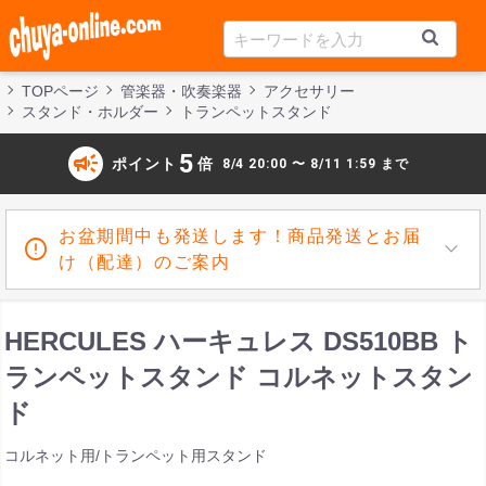
TOPページ
管楽器・吹奏楽器
アクセサリー
スタンド・ホルダー
トランペットスタンド
campaign
5
ポイント
倍
8/4 20:00 〜 8/11 1:59 まで
お盆期間中も発送します！商品発送とお届
け（配達）のご案内
HERCULES ハーキュレス DS510BB ト
ランペットスタンド コルネットスタン
ド
コルネット用/トランペット用スタンド