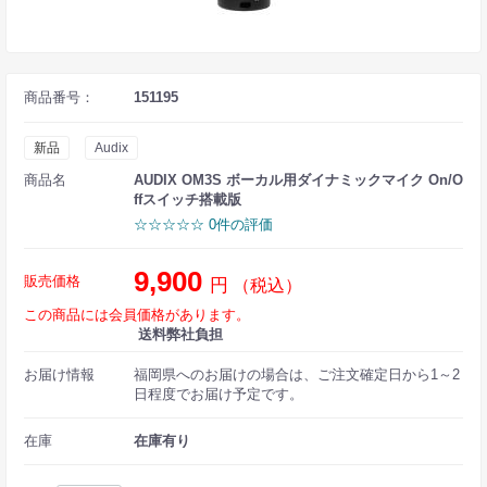
商品番号：
151195
新品
Audix
商品名
AUDIX OM3S ボーカル用ダイナミックマイク On/O
ffスイッチ搭載版
☆☆☆☆☆ 0件の評価
9,900
販売価格
円
（税込）
この商品には会員価格があります。
送料弊社負担
お届け情報
福岡県へのお届けの場合は、ご注文確定日から1～2
日程度でお届け予定です。
在庫
在庫有り