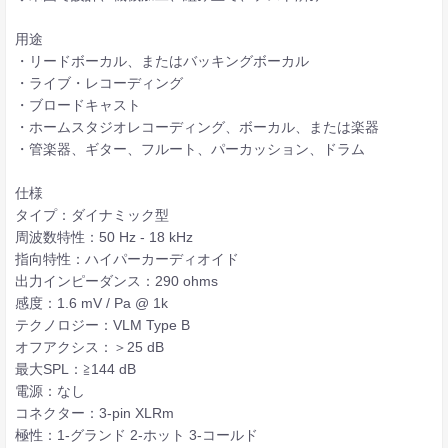
用途
・リードボーカル、またはバッキングボーカル
・ライブ・レコーディング
・ブロードキャスト
・ホームスタジオレコーディング、ボーカル、または楽器
・管楽器、ギター、フルート、パーカッション、ドラム
仕様
タイプ：ダイナミック型
周波数特性：50 Hz - 18 kHz
指向特性：ハイパーカーディオイド
出力インピーダンス：290 ohms
感度：1.6 mV / Pa @ 1k
テクノロジー：VLM Type B
オフアクシス：＞25 dB
最大SPL：≧144 dB
電源：なし
コネクター：3-pin XLRm
極性：1-グランド 2-ホット 3-コールド