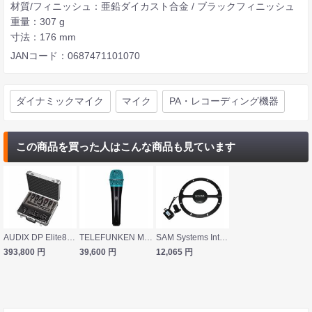
材質/フィニッシュ：亜鉛ダイカスト合金 / ブラックフィニッシュ
重量：307 g
寸法：176 mm
JANコード：0687471101070
ダイナミックマイク
マイク
PA・レコーディング機器
この商品を買った人はこんな商品も見ています
AUDIX DP Elite8 ドラム用マイクロフォンセット
TELEFUNKEN M80 Custom Shop スタンダード/ターコイズ ダイナミックマイク
SAM Systems Integral Close Miking IM10 アンプ スピーカー用マイク
393,800
円
39,600
円
12,065
円