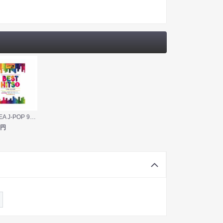
STAGEA J-POP 9〜8級 Vol.9 ベスト・ヒッツ3 ヤマハミュージックメディア
円