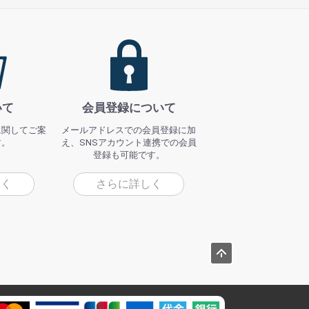
いて
会員登録について
に関してご案
メールアドレスでの会員登録に加
す。
え、SNSアカウント連携での会員
登録も可能です。
しく
さらに詳しく