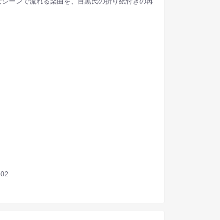
なシーンで流れる楽曲を、目黒氏の折り紙付きの再
-02