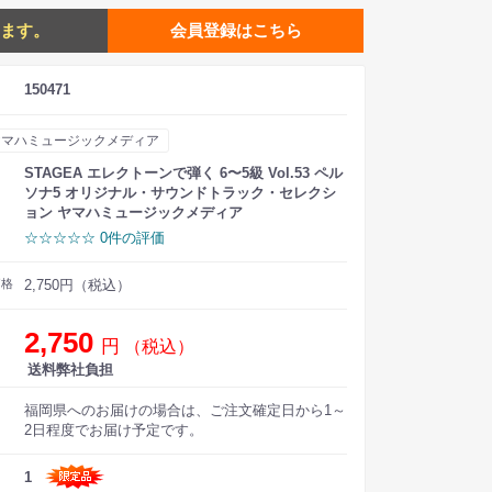
ます。
会員登録はこちら
150471
ヤマハミュージックメディア
STAGEA エレクトーンで弾く 6〜5級 Vol.53 ペル
ソナ5 オリジナル・サウンドトラック・セレクシ
ョン ヤマハミュージックメディア
☆☆☆☆☆ 0件の評価
価格
2,750円（税込）
2,750
円
（税込）
送料弊社負担
福岡県へのお届けの場合は、ご注文確定日から1～
2日程度でお届け予定です。
1