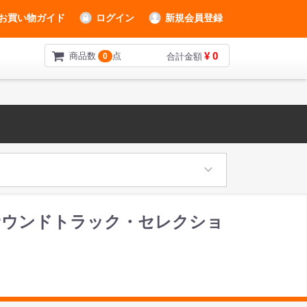
お買い物ガイド
ログイン
新規会員登録
¥ 0
商品数
点
0
合計金額
ナル・サウンドトラック・セレクショ