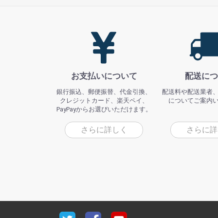
お支払いについて
配送につ
銀行振込、郵便振替、代金引換、
配送料や配送業者
クレジットカード、楽天ペイ、
についてご案内
PayPayからお選びいただけます。
さらに詳しく
さらに詳