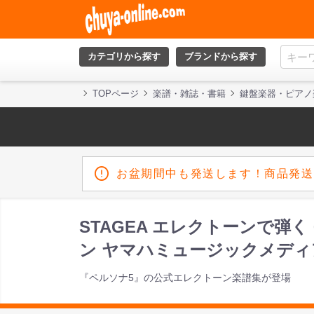
カテゴリから探す
ブランドから探す
TOPページ
楽譜・雑誌・書籍
鍵盤楽器・ピアノ
お盆期間中も発送します！商品発送
STAGEA エレクトーンで弾く
ン ヤマハミュージックメディ
『ペルソナ5』の公式エレクトーン楽譜集が登場