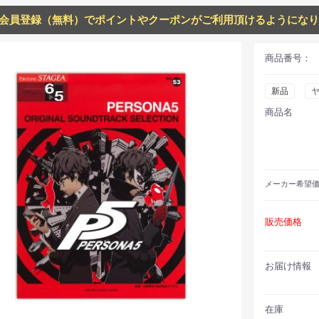
会員登録（無料）でポイントやクーポンがご利用頂けるようになり
商品番号：
新品
商品名
メーカー
希望
販売価格
お届け情報
在庫