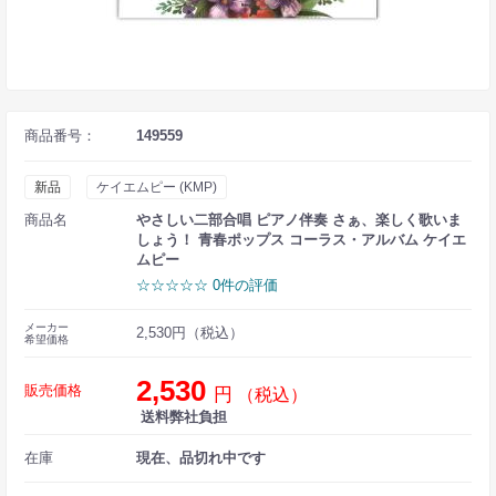
商品番号：
149559
新品
ケイエムピー (KMP)
商品名
やさしい二部合唱 ピアノ伴奏 さぁ、楽しく歌いま
しょう！ 青春ポップス コーラス・アルバム ケイエ
ムピー
☆☆☆☆☆ 0件の評価
メーカー
2,530円（税込）
希望価格
2,530
販売価格
円
（税込）
送料弊社負担
在庫
現在、品切れ中です