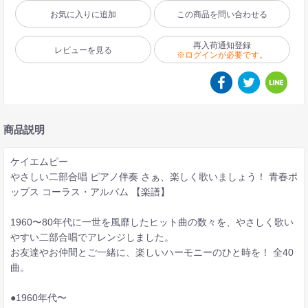
お気に入りに追加
この商品を問い合わせる
再入荷通知登録
レビューを見る
※ログインが必要です。
商品説明
ケイエムピー
やさしい二部合唱 ピアノ伴奏 さぁ、楽しく歌いましょう！ 青春ポ
ップス コーラス・アルバム 【楽譜】
1960〜80年代に一世を風靡したヒット曲の数々を、やさしく歌い
やすい二部合唱でアレンジしました。
お友達やお仲間とご一緒に、楽しいハーモニーのひと時を！ 全40
曲。
●1960年代〜