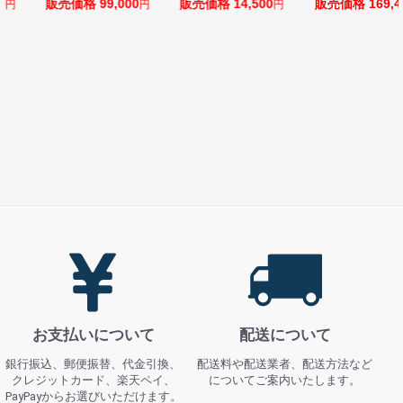
9,000
販売価格 14,500
販売価格 169,400
販売価格 1
円
円
円
お支払いについて
配送について
銀行振込、郵便振替、代金引換、
配送料や配送業者、配送方法など
クレジットカード、楽天ペイ、
についてご案内いたします。
PayPayからお選びいただけます。