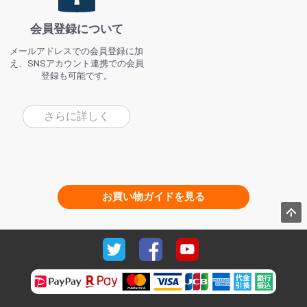
会員登録について
メールアドレスでの会員登録に加
え、SNSアカウント連携での会員
登録も可能です。
さらに詳しく
お買い物ガイドを見る