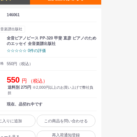
146061
全音楽譜出版社
全音ピアノピース PP-320 甲斐 直彦 ピアノのため
のエッセイ 全音楽譜出版社
☆☆☆☆☆ 0件の評価
価格
550円（税込）
550
円
（税込）
送料別 275円
※2,000円以上のお買い上げで弊社負
担
現在、品切れ中です
に入りに追加
この商品を問い合わせる
再入荷通知登録
ビューを見る