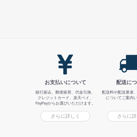
お支払いについて
配送につ
銀行振込、郵便振替、代金引換、
配送料や配送業者
クレジットカード、楽天ペイ、
についてご案内
PayPayからお選びいただけます。
さらに詳しく
さらに詳