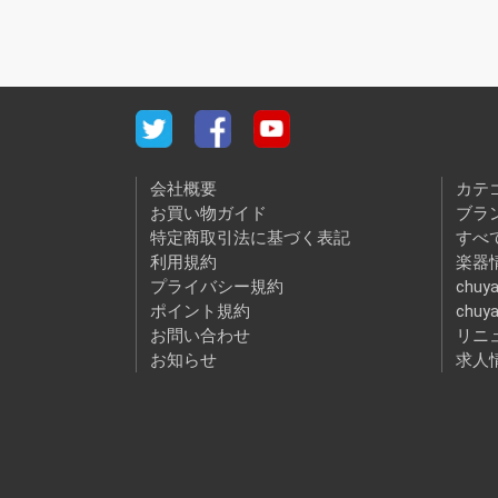
会社概要
カテ
お買い物ガイド
ブラ
特定商取引法に基づく表記
すべ
利用規約
楽器情
プライバシー規約
chuya
ポイント規約
chuy
お問い合わせ
リニ
お知らせ
求人