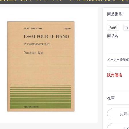
商品番号：
新品
商品名
メーカー
希望
販売価格
在庫
お気
レ