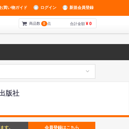
お買い物ガイド
ログイン
新規会員登録
¥ 0
商品数
点
0
合計金額
譜出版社
ます。
会員登録はこちら