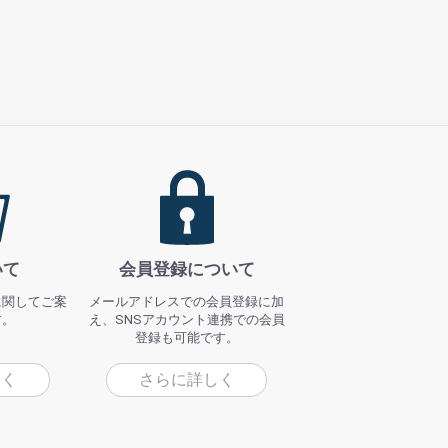
いて
会員登録について
に関してご案
メールアドレスでの会員登録に加
す。
え、SNSアカウント連携での会員
登録も可能です。
しく
さらに詳しく