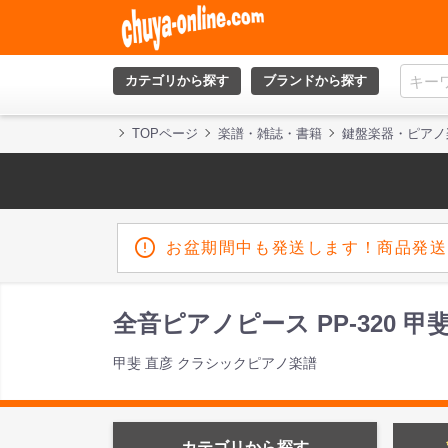
カテゴリから探す
ブランドから探す
TOPページ
楽譜・雑誌・書籍
鍵盤楽器・ピアノ
お盆期間中も発送します！商品発送
全音ピアノピース PP-320 
甲斐 直彦 クラシックピアノ楽譜
カテゴリから探す