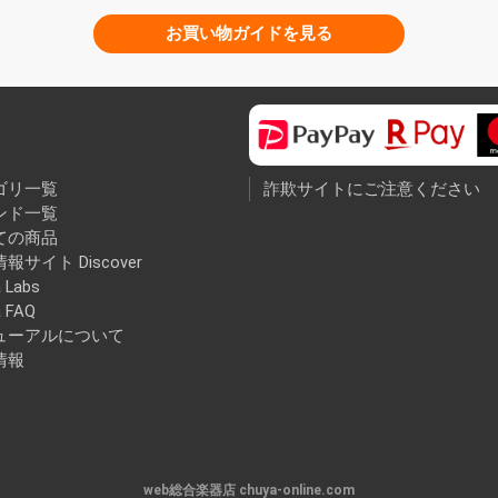
お買い物ガイドを見る
ゴリ一覧
詐欺サイトにご注意ください
ンド一覧
ての商品
報サイト Discover
 Labs
a FAQ
ューアルについて
情報
web総合楽器店 chuya-online.com