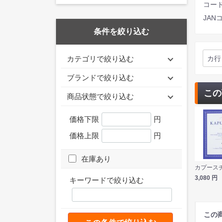
コード 
JANコ
条件を絞り込む
カ行
カテゴリで絞り込む
ブランドで絞り込む
この
商品状態で絞り込む
価格下限
円
価格上限
円
在庫あり
3,080
円
キーワードで絞り込む
この