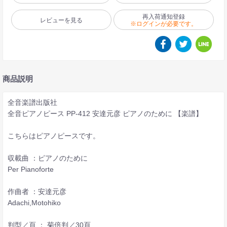
再入荷通知登録
レビューを見る
※ログインが必要です。
商品説明
全音楽譜出版社
全音ピアノピース PP-412 安達元彦 ピアノのために 【楽譜】
こちらはピアノピースです。
収載曲 ：ピアノのために
Per Pianoforte
作曲者 ：安達元彦
Adachi,Motohiko
判型／頁 ： 菊倍判／30頁