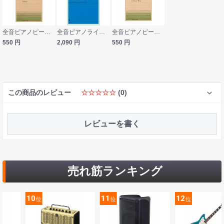
全音ピアノピース PP-029 エステン（オースティン） アルプスの夕ばえ 全音楽譜出版社
全音ピアノライブラリー アレクサンドル・アルチュニアン 2台のピアノと打楽器のための祭り 全音楽譜出版社
全音ピアノピース PP-062 ウェーバー 舞踏への勧誘 全音楽譜出版社
550
円
2,090
円
550
円
この商品のレビュー
☆☆☆☆☆
(0)
レビューを書く
売れ筋ランキング
11
12
13
位
位
位