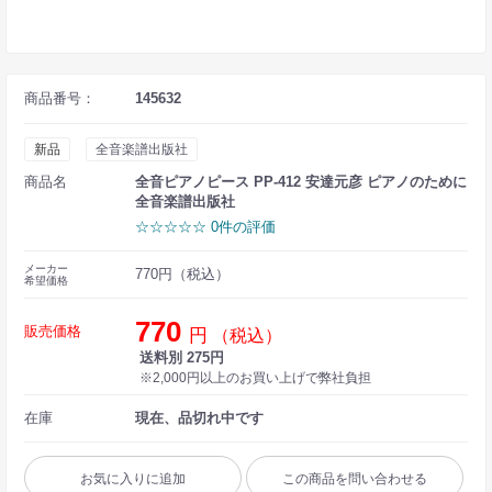
商品番号：
145632
新品
全音楽譜出版社
商品名
全音ピアノピース PP-412 安達元彦 ピアノのために
全音楽譜出版社
☆☆☆☆☆ 0件の評価
メーカー
770円（税込）
希望価格
770
販売価格
円
（税込）
送料別 275円
※2,000円以上のお買い上げで弊社負担
在庫
現在、品切れ中です
お気に入りに追加
この商品を問い合わせる