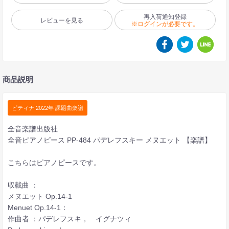
再入荷通知登録
レビューを見る
※ログインが必要です。
商品説明
ピティナ 2022年 課題曲楽譜
全音楽譜出版社
全音ピアノピース PP-484 パデレフスキー メヌエット 【楽譜】
こちらはピアノピースです。
収載曲 ：
メヌエット Op.14-1
Menuet Op.14-1：
作曲者 ：パデレフスキ， イグナツィ