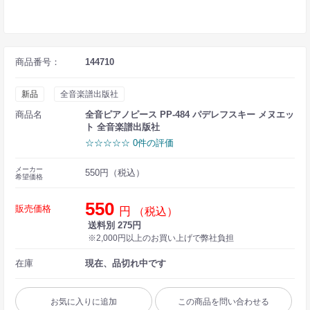
商品番号：
144710
新品
全音楽譜出版社
商品名
全音ピアノピース PP-484 パデレフスキー メヌエッ
ト 全音楽譜出版社
☆☆☆☆☆ 0件の評価
メーカー
550円（税込）
希望価格
550
販売価格
円
（税込）
送料別 275円
※2,000円以上のお買い上げで弊社負担
在庫
現在、品切れ中です
お気に入りに追加
この商品を問い合わせる