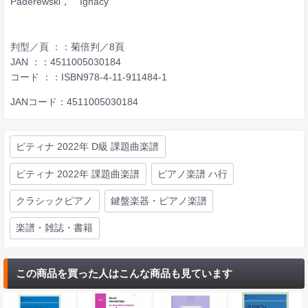
Paderewski， Ignacy
判型／頁 ：：菊倍判／8頁
JAN ：：4511005030184
コード ：：ISBN978-4-11-911484-1
JANコード：4511005030184
ピティナ 2022年 D級 課題曲楽譜
ピティナ 2022年 課題曲楽譜
ピアノ楽譜 ハ行
クラシックピアノ
鍵盤楽器・ピアノ楽譜
楽譜・雑誌・書籍
この商品を買った人はこんな商品も見ています