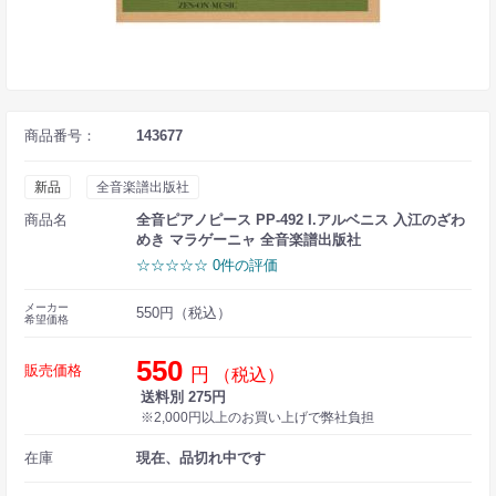
商品番号：
143677
新品
全音楽譜出版社
商品名
全音ピアノピース PP-492 I.アルベニス 入江のざわ
めき マラゲーニャ 全音楽譜出版社
☆☆☆☆☆ 0件の評価
メーカー
550円（税込）
希望価格
550
販売価格
円
（税込）
送料別 275円
※2,000円以上のお買い上げで弊社負担
在庫
現在、品切れ中です