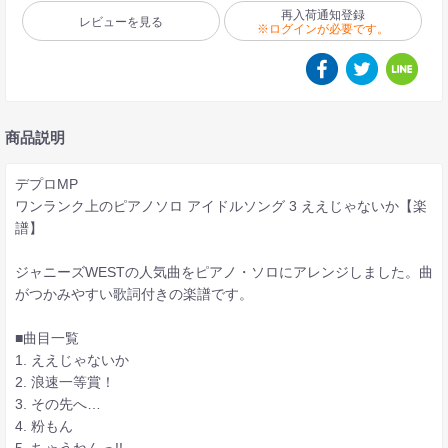
再入荷通知登録
レビューを見る
※ログインが必要です。
商品説明
デプロMP
ワンランク上のピアノソロ アイドルソング 3 ええじゃないか【楽
譜】
ジャニーズWESTの人気曲をピアノ・ソロにアレンジしました。曲
がつかみやすい歌詞付きの楽譜です。
■曲目一覧
1. ええじゃないか
2. 浪速一等賞！
3. その先へ…
4. 粉もん
5. ちゃうねんっ!!