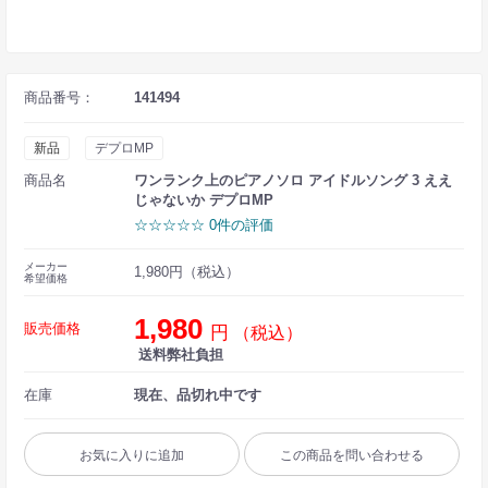
商品番号：
141494
新品
デプロMP
商品名
ワンランク上のピアノソロ アイドルソング 3 ええ
じゃないか デプロMP
☆☆☆☆☆ 0件の評価
メーカー
1,980円（税込）
希望価格
1,980
販売価格
円
（税込）
送料弊社負担
在庫
現在、品切れ中です
お気に入りに追加
この商品を問い合わせる