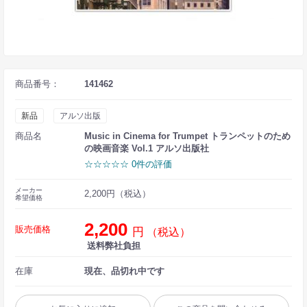
商品番号：
141462
新品
アルソ出版
商品名
Music in Cinema for Trumpet トランペットのため
の映画音楽 Vol.1 アルソ出版社
☆☆☆☆☆ 0件の評価
メーカー
2,200円（税込）
希望価格
2,200
販売価格
円
（税込）
送料弊社負担
在庫
現在、品切れ中です