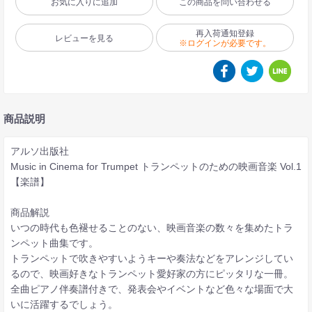
お気に入りに追加
この商品を問い合わせる
再入荷通知登録
レビューを見る
※ログインが必要です。
商品説明
アルソ出版社
Music in Cinema for Trumpet トランペットのための映画音楽 Vol.1
【楽譜】
商品解説
いつの時代も色褪せることのない、映画音楽の数々を集めたトラ
ンペット曲集です。
トランペットで吹きやすいようキーや奏法などをアレンジしてい
るので、映画好きなトランペット愛好家の方にピッタリな一冊。
全曲ピアノ伴奏譜付きで、発表会やイベントなど色々な場面で大
いに活躍するでしょう。