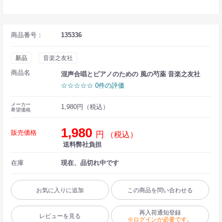
商品番号：
135336
新品
音楽之友社
商品名
混声合唱とピアノのための 風の芍薬 音楽之友社
☆☆☆☆☆ 0件の評価
メーカー
1,980円（税込）
希望価格
1,980
販売価格
円
（税込）
送料弊社負担
在庫
現在、品切れ中です
お気に入りに追加
この商品を問い合わせる
再入荷通知登録
レビューを見る
※ログインが必要です。