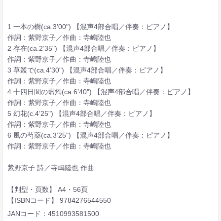
1 一本の樹(ca.3’00") 【混声4部合唱／伴奏：ピアノ】
作詞：紫野京子／作曲：寺嶋陸也
2 存在(ca.2’35") 【混声4部合唱／伴奏：ピアノ】
作詞：紫野京子／作曲：寺嶋陸也
3 草叢で(ca.4’30") 【混声4部合唱／伴奏：ピアノ】
作詞：紫野京子／作曲：寺嶋陸也
4 十四日間の蝋燭(ca.6’40") 【混声4部合唱／伴奏：ピアノ】
作詞：紫野京子／作曲：寺嶋陸也
5 幻花(c.4’25") 【混声4部合唱／伴奏：ピアノ】
作詞：紫野京子／作曲：寺嶋陸也
6 風の芍薬(ca.3’25") 【混声4部合唱／伴奏：ピアノ】
作詞：紫野京子／作曲：寺嶋陸也
紫野京子 詩／寺嶋陸也 作曲
【判型・頁数】 A4・56頁
【ISBNコード】 9784276544550
JANコード：4510993581500