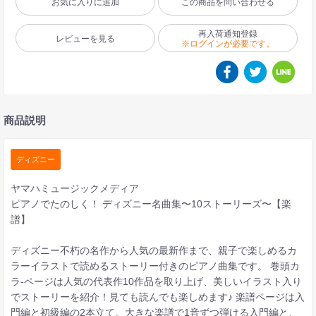
お気に入りに追加
この商品を問い合わせる
再入荷通知登録
レビューを見る
※ログインが必要です。
商品説明
ディズニー
ヤマハミュージックメディア
ピアノでたのしく！ ディズニー名曲集〜10ストーリーズ〜【楽
譜】
ディズニー不朽の名作から人気の最新作まで、親子で楽しめるカ
ラーイラストで読めるストーリー付きのピアノ曲集です。 巻頭カ
ラ-ページは人気の代表作10作品を取り上げ、美しいイラスト入り
でストーリーを紹介！見ても読んでも楽しめます♪ 楽譜ページは入
門編と初級編の2本立て。大きな楽譜で1音ずつ弾ける入門編と、