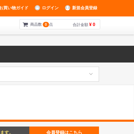
お買い物ガイド
ログイン
新規会員登録
¥ 0
商品数
点
0
合計金額
ます。
会員登録はこちら