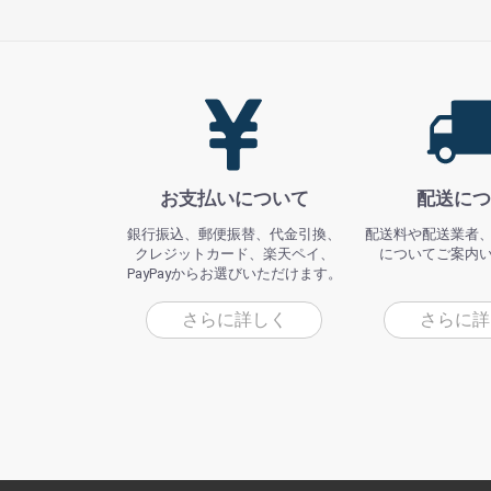
お支払いについて
配送につ
銀行振込、郵便振替、代金引換、
配送料や配送業者
クレジットカード、楽天ペイ、
についてご案内
PayPayからお選びいただけます。
さらに詳しく
さらに詳