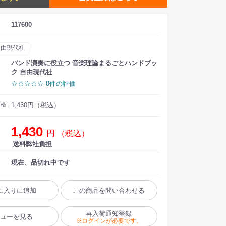
117600
自由現代社
バンド演奏に役立つ 音楽理論まるごとハンドブッ
ク 自由現代社
☆☆☆☆☆ 0件の評価
価格
1,430円（税込）
1,430
円
（税込）
送料弊社負担
現在、品切れ中です
に入りに追加
この商品を問い合わせる
再入荷通知登録
ビューを見る
※ログインが必要です。