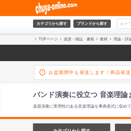
カテゴリから探す
ブランドから探す
TOPページ
楽譜・雑誌・書籍
教材
理論・評
お盆期間中も発送します！商品発送
バンド演奏に役立つ 音楽理論
楽器演奏に実用性のある音楽理論を事典形式に収め
カテゴリから探す