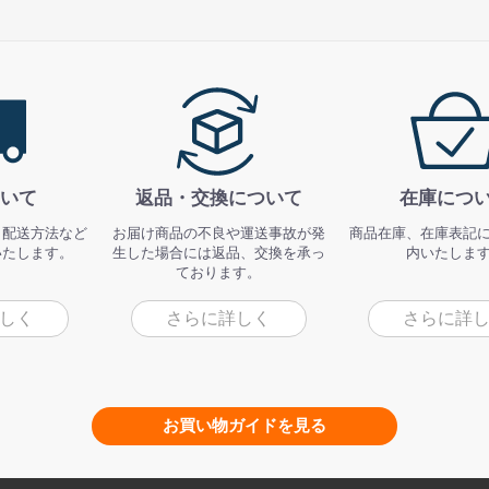
いて
返品・交換について
在庫につ
、配送方法など
お届け商品の不良や運送事故が発
商品在庫、在庫表記
いたします。
生した場合には返品、交換を承っ
内いたしま
ております。
しく
さらに詳しく
さらに詳
お買い物ガイドを見る