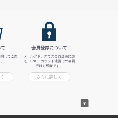
いて
会員登録について
に関してご案
メールアドレスでの会員登録に加
す。
え、SNSアカウント連携での会員
登録も可能です。
しく
さらに詳しく