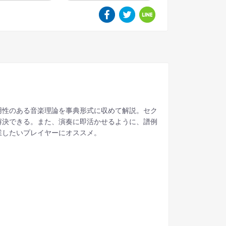
用性のある音楽理論を事典形式に収めて解説。セク
解決できる。また、演奏に即活かせるように、譜例
業したいプレイヤーにオススメ。